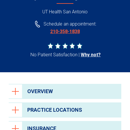
UT Health San Antonio
Schedule an appointment:
210-358-1838
No Patient Satisfaction
Why not?
OVERVIEW
PRACTICE LOCATIONS
INSURANCE