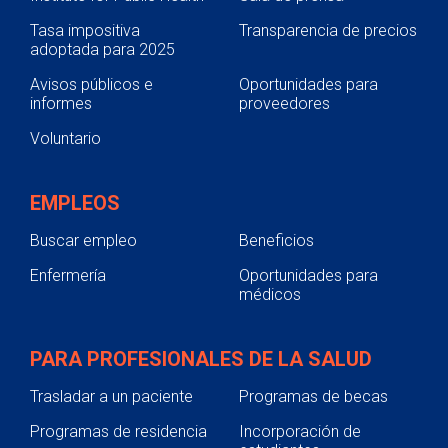
Tasa impositiva
Transparencia de precios
adoptada para 2025
Avisos públicos e
Oportunidades para
informes
proveedores
Voluntario
EMPLEOS
Buscar empleo
Beneficios
Enfermería
Oportunidades para
médicos
PARA PROFESIONALES DE LA SALUD
Trasladar a un paciente
Programas de becas
Programas de residencia
Incorporación de