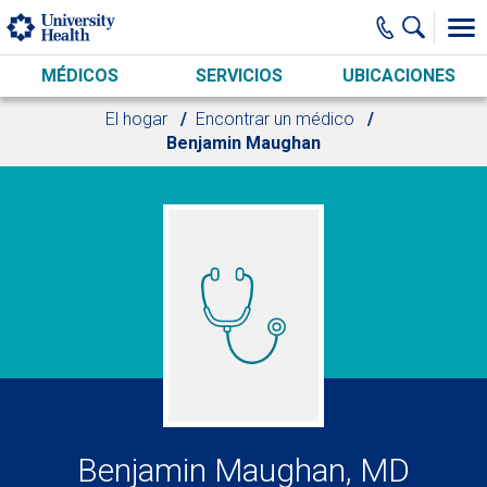
Skip to main content
MÉDICOS
SERVICIOS
UBICACIONES
El hogar
Encontrar un médico
Benjamin Maughan
Benjamin Maughan, MD