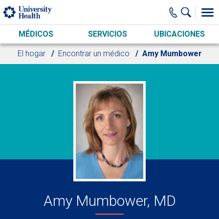
Skip to main content
MÉDICOS
SERVICIOS
UBICACIONES
El hogar
Encontrar un médico
Amy Mumbower
Amy Mumbower, MD