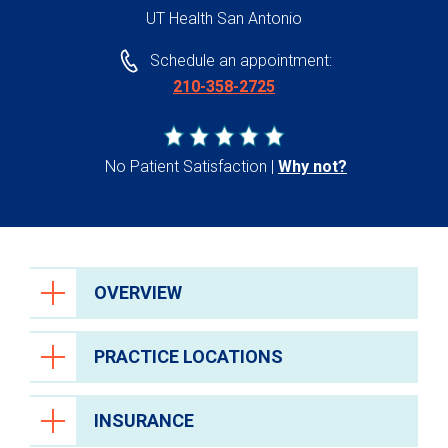
UT Health San Antonio
Schedule an appointment:
210-358-2725
No Patient Satisfaction
Why not?
OVERVIEW
PRACTICE LOCATIONS
INSURANCE