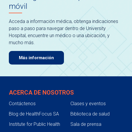
móvil
Acceda a información médica, obtenga indicaciones
paso a paso para navegar dentro de University
Hospital, encuentre un médico o una ubicación, y
mucho más.
Más información
ACERCA DE NOSOTROS
Contáctenos
Clases y eventos
Blog de HealthFocus SA
Biblioteca de salud
Institute for Public Health
Sala de prensa