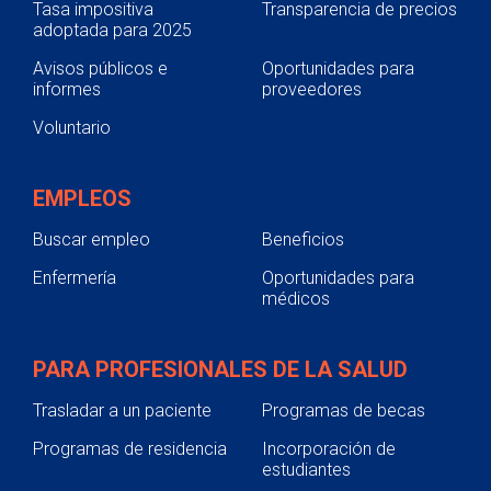
Tasa impositiva
Transparencia de precios
adoptada para 2025
Avisos públicos e
Oportunidades para
informes
proveedores
Voluntario
EMPLEOS
Buscar empleo
Beneficios
Enfermería
Oportunidades para
médicos
PARA PROFESIONALES DE LA SALUD
Trasladar a un paciente
Programas de becas
Programas de residencia
Incorporación de
estudiantes