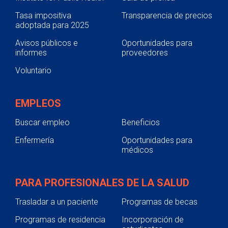
Tasa impositiva
Transparencia de precios
adoptada para 2025
Avisos públicos e
Oportunidades para
informes
proveedores
Voluntario
EMPLEOS
Buscar empleo
Beneficios
Enfermería
Oportunidades para
médicos
PARA PROFESIONALES DE LA SALUD
Trasladar a un paciente
Programas de becas
Programas de residencia
Incorporación de