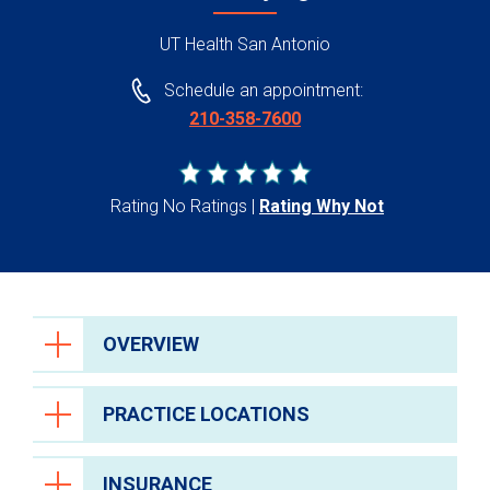
UT Health San Antonio
Schedule an appointment:
210-358-7600
Rating No Ratings
Rating Why Not
OVERVIEW
PRACTICE LOCATIONS
INSURANCE