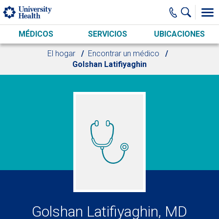
Skip to main content
MÉDICOS
SERVICIOS
UBICACIONES
El hogar
Encontrar un médico
Golshan Latifiyaghin
Golshan Latifiyaghin, MD