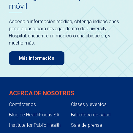
móvil
Acceda a información médica, obtenga indicaciones
paso a paso para navegar dentro de University
Hospital, encuentre un médico o una ubicación, y
mucho más.
Más información
ACERCA DE NOSOTROS
Contáctenos
Clases y eventos
Blog de HealthFocus SA
Biblioteca de salud
Institute for Public Health
Sala de prensa