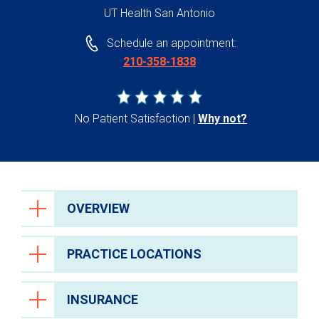
UT Health San Antonio
Schedule an appointment:
210-358-1838
No Patient Satisfaction
Why not?
OVERVIEW
PRACTICE LOCATIONS
INSURANCE