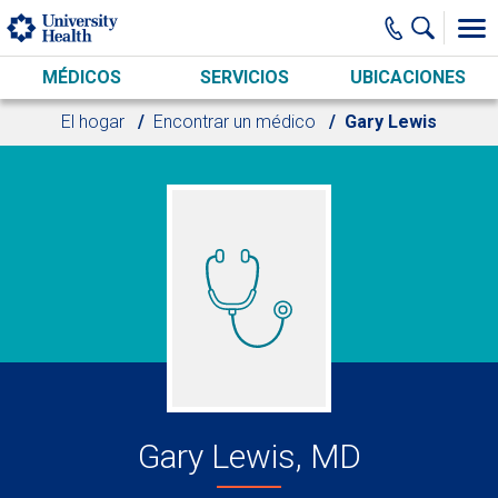
Skip to main content
MÉDICOS
SERVICIOS
UBICACIONES
El hogar
Encontrar un médico
Gary Lewis
Gary Lewis, MD