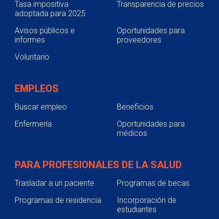
Tasa impositiva
Transparencia de precios
adoptada para 2025
Avisos públicos e
Oportunidades para
informes
proveedores
Voluntario
EMPLEOS
Buscar empleo
Beneficios
Enfermería
Oportunidades para
médicos
PARA PROFESIONALES DE LA SALUD
Trasladar a un paciente
Programas de becas
Programas de residencia
Incorporación de
estudiantes