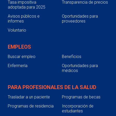
Tasa impositiva
Transparencia de precios
adoptada para 2025
Avisos públicos e
Oportunidades para
informes
proveedores
Voluntario
EMPLEOS
Buscar empleo
Beneficios
Enfermería
Oportunidades para
médicos
PARA PROFESIONALES DE LA SALUD
Trasladar a un paciente
Programas de becas
Programas de residencia
Incorporación de
estudiantes