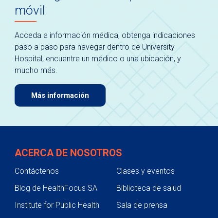
móvil
Acceda a información médica, obtenga indicaciones
paso a paso para navegar dentro de University
Hospital, encuentre un médico o una ubicación, y
mucho más.
Más información
ACERCA DE NOSOTROS
Contáctenos
Clases y eventos
Blog de HealthFocus SA
Biblioteca de salud
Institute for Public Health
Sala de prensa