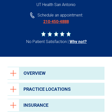
UT Health San Antonio
Schedule an appointment:
210-450-4888
No Patient Satisfaction
Why not?
OVERVIEW
PRACTICE LOCATIONS
INSURANCE