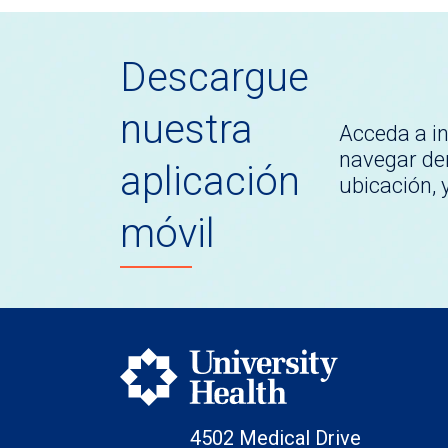
Descargue
nuestra
Acceda a i
navegar den
aplicación
ubicación,
móvil
4502 Medical Drive