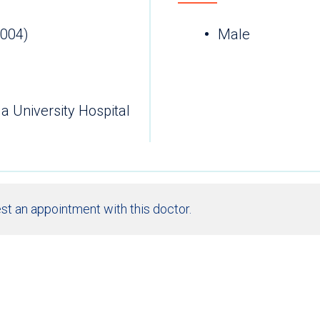
2004)
Male
a University Hospital
st an appointment with this doctor.