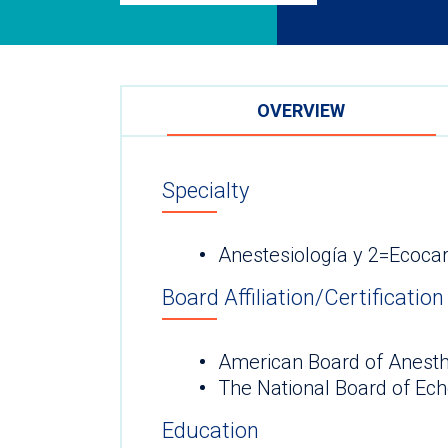
OVERVIEW
Specialty
Anestesiología y 2=Ecocar
Board Affiliation/Certification
American Board of Anesth
The National Board of Ec
Education