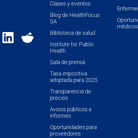
Clases y eventos
Enfermer
Blog de HealthFocus
Oportuni
SA
médicos
Biblioteca de salud
Institute for Public
Health
Sala de prensa
Tasa impositiva
adoptada para 2025
Transparencia de
precios
Avisos públicos e
informes
Oportunidades para
proveedores