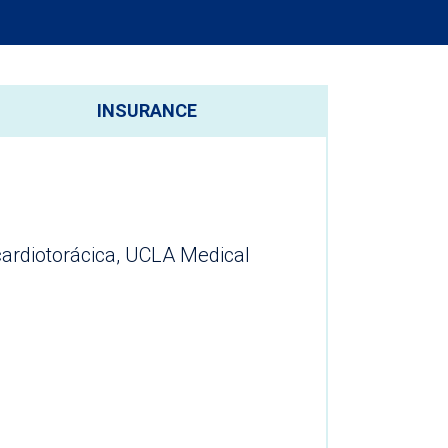
INSURANCE
cardiotorácica, UCLA Medical