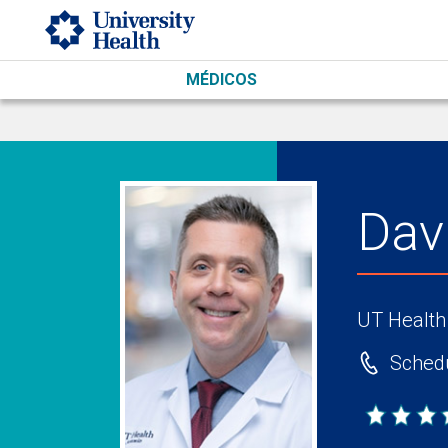
Skip to main content
MÉDICOS
Dav
UT Health
Schedu