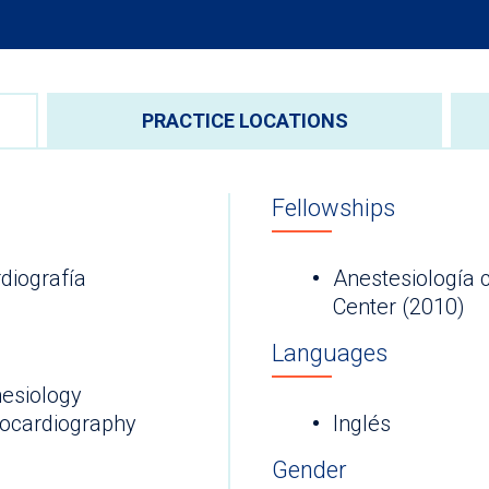
PRACTICE LOCATIONS
Fellowships
diografía
Anestesiología 
Center (2010)
Languages
esiology
hocardiography
Inglés
Gender