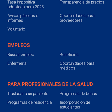
Tasa impositiva
Transparencia de precios
adoptada para 2025
Avisos públicos e
Oportunidades para
informes
proveedores
Voluntario
EMPLEOS
Buscar empleo
Beneficios
Enfermería
Oportunidades para
médicos
PARA PROFESIONALES DE LA SALUD
Trasladar a un paciente
Programas de becas
Programas de residencia
Incorporación de
estudiantes