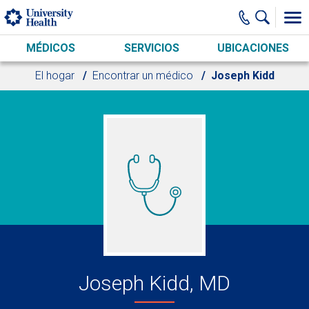
Skip to main content
MÉDICOS
SERVICIOS
UBICACIONES
El hogar
Encontrar un médico
Joseph Kidd
Joseph Kidd, MD