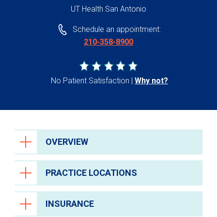
UT Health San Antonio
Schedule an appointment:
210-358-8900
No Patient Satisfaction
Why not?
OVERVIEW
PRACTICE LOCATIONS
INSURANCE