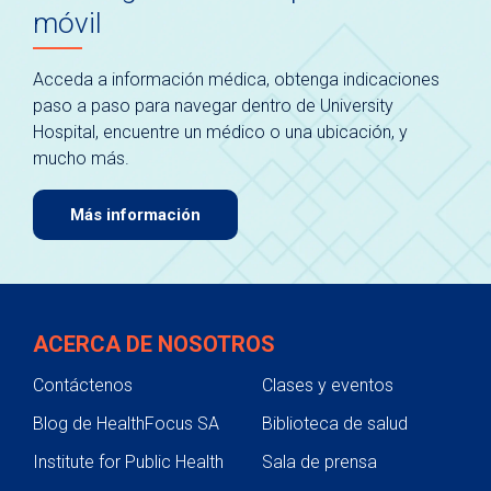
móvil
Acceda a información médica, obtenga indicaciones
paso a paso para navegar dentro de University
Hospital, encuentre un médico o una ubicación, y
mucho más.
Más información
ACERCA DE NOSOTROS
Contáctenos
Clases y eventos
Blog de HealthFocus SA
Biblioteca de salud
Institute for Public Health
Sala de prensa