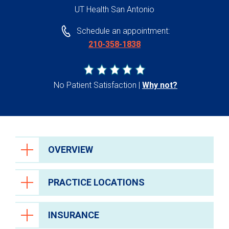
UT Health San Antonio
Schedule an appointment:
210-358-1838
No Patient Satisfaction
Why not?
OVERVIEW
PRACTICE LOCATIONS
INSURANCE