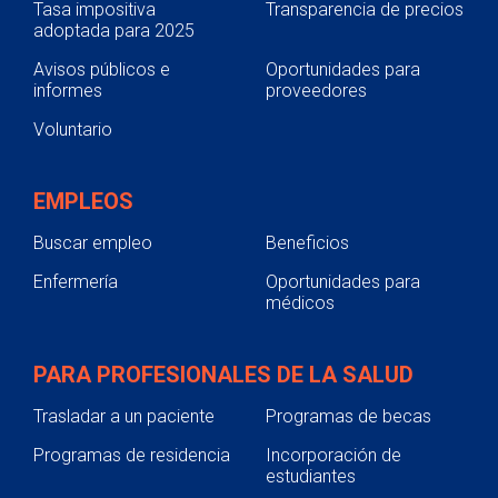
Tasa impositiva
Transparencia de precios
adoptada para 2025
Avisos públicos e
Oportunidades para
informes
proveedores
Voluntario
EMPLEOS
Buscar empleo
Beneficios
Enfermería
Oportunidades para
médicos
PARA PROFESIONALES DE LA SALUD
Trasladar a un paciente
Programas de becas
Programas de residencia
Incorporación de
estudiantes