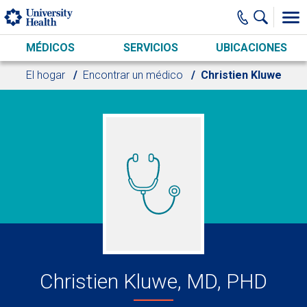
Skip to main content
MÉDICOS
SERVICIOS
UBICACIONES
El hogar
Encontrar un médico
Christien Kluwe
Christien Kluwe, MD, PHD