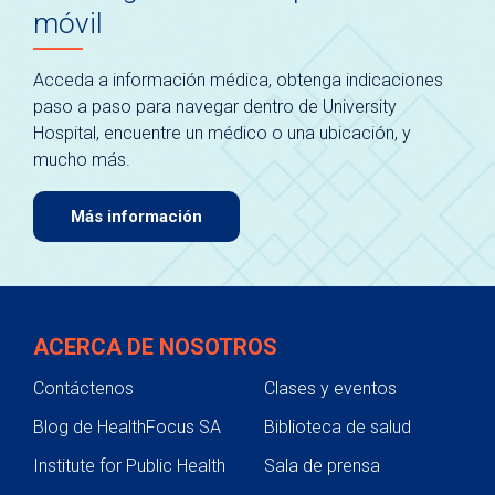
móvil
Acceda a información médica, obtenga indicaciones
paso a paso para navegar dentro de University
Hospital, encuentre un médico o una ubicación, y
mucho más.
Más información
ACERCA DE NOSOTROS
Contáctenos
Clases y eventos
Blog de HealthFocus SA
Biblioteca de salud
Institute for Public Health
Sala de prensa