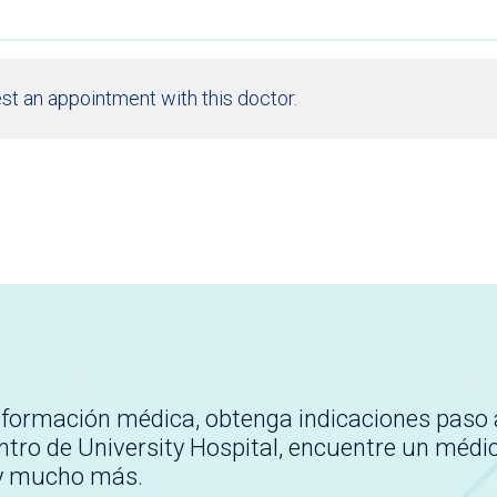
st an appointment with this doctor.
nformación médica, obtenga indicaciones paso 
tro de University Hospital, encuentre un médi
 y mucho más.