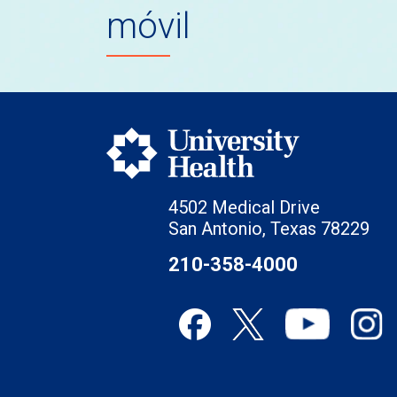
móvil
4502 Medical Drive
San Antonio, Texas 78229
210-358-4000