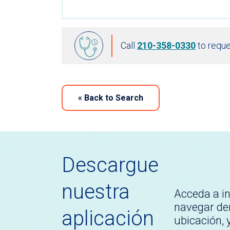
Call
210-358-0330
to reque
«
Back to Search
Descargue
nuestra
Acceda a i
navegar den
aplicación
ubicación,