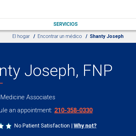
SERVICIOS
El hogar
Encontrar un médico
Shanty Joseph
nty Joseph, FNP
 Medicine Associates
le an appointment:
210-358-0330
No Patient Satisfaction
Why not?