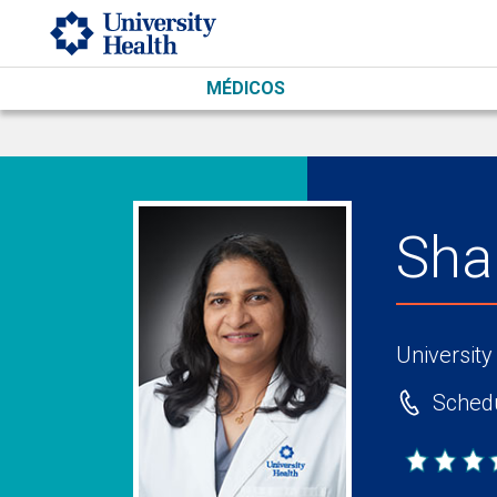
Skip to main content
MÉDICOS
Sha
University
Schedu