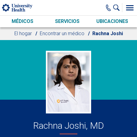
Skip to main content
MÉDICOS
SERVICIOS
UBICACIONES
El hogar
Encontrar un médico
Rachna Joshi
Rachna Joshi, MD