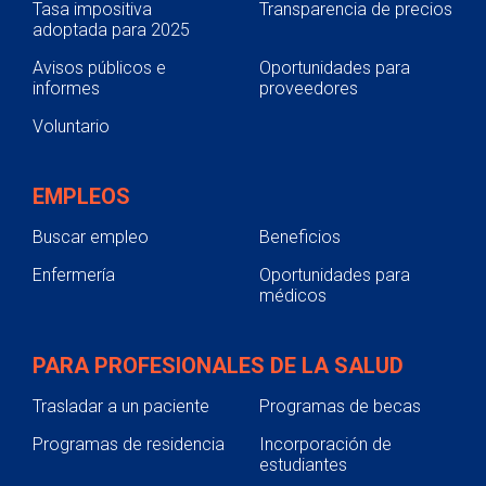
Tasa impositiva
Transparencia de precios
adoptada para 2025
Avisos públicos e
Oportunidades para
informes
proveedores
Voluntario
EMPLEOS
Buscar empleo
Beneficios
Enfermería
Oportunidades para
médicos
PARA PROFESIONALES DE LA SALUD
Trasladar a un paciente
Programas de becas
Programas de residencia
Incorporación de
estudiantes