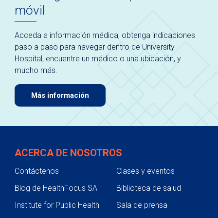
móvil
Acceda a información médica, obtenga indicaciones
paso a paso para navegar dentro de University
Hospital, encuentre un médico o una ubicación, y
mucho más.
Más información
ACERCA DE NOSOTROS
Contáctenos
Clases y eventos
Blog de HealthFocus SA
Biblioteca de salud
Institute for Public Health
Sala de prensa