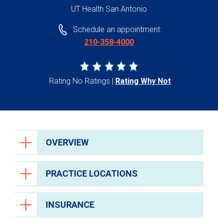
UT Health San Antonio
Schedule an appointment:
210-358-4000
Rating No Ratings
Rating Why Not
OVERVIEW
PRACTICE LOCATIONS
INSURANCE