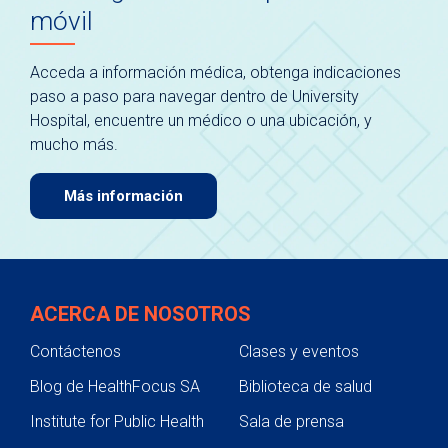
móvil
Acceda a información médica, obtenga indicaciones
paso a paso para navegar dentro de University
Hospital, encuentre un médico o una ubicación, y
mucho más.
Más información
ACERCA DE NOSOTROS
Contáctenos
Clases y eventos
Blog de HealthFocus SA
Biblioteca de salud
Institute for Public Health
Sala de prensa