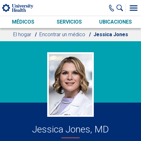
Skip to main content
MÉDICOS
SERVICIOS
UBICACIONES
El hogar
Encontrar un médico
Jessica Jones
Jessica Jones, MD