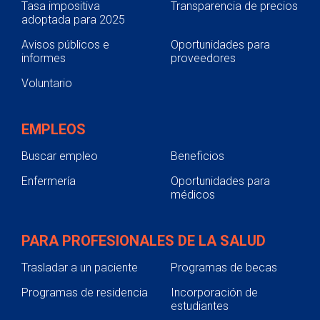
Tasa impositiva
Transparencia de precios
adoptada para 2025
Avisos públicos e
Oportunidades para
informes
proveedores
Voluntario
EMPLEOS
Buscar empleo
Beneficios
Enfermería
Oportunidades para
médicos
PARA PROFESIONALES DE LA SALUD
Trasladar a un paciente
Programas de becas
Programas de residencia
Incorporación de
estudiantes