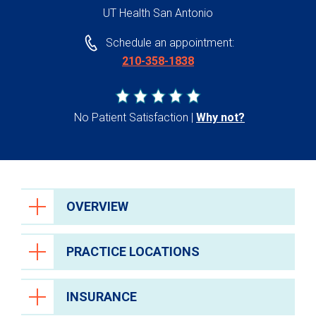
UT Health San Antonio
Schedule an appointment:
210-358-1838
No Patient Satisfaction
Why not?
OVERVIEW
PRACTICE LOCATIONS
INSURANCE