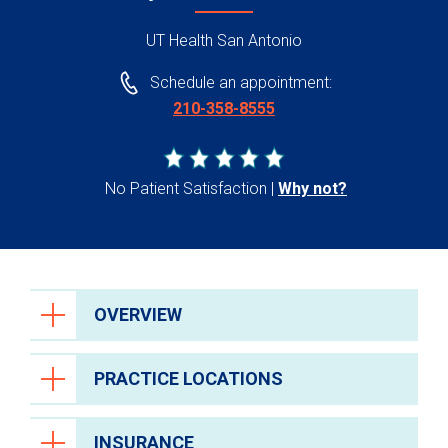
UT Health San Antonio
Schedule an appointment:
210-358-8555
No Patient Satisfaction
Why not?
OVERVIEW
PRACTICE LOCATIONS
INSURANCE