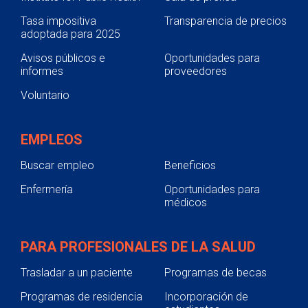
Tasa impositiva
Transparencia de precios
adoptada para 2025
Avisos públicos e
Oportunidades para
informes
proveedores
Voluntario
EMPLEOS
Buscar empleo
Beneficios
Enfermería
Oportunidades para
médicos
PARA PROFESIONALES DE LA SALUD
Trasladar a un paciente
Programas de becas
Programas de residencia
Incorporación de