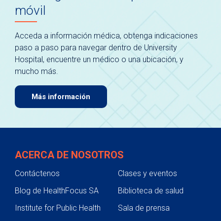
móvil
Acceda a información médica, obtenga indicaciones
paso a paso para navegar dentro de University
Hospital, encuentre un médico o una ubicación, y
mucho más.
Más información
ACERCA DE NOSOTROS
Contáctenos
Clases y eventos
Blog de HealthFocus SA
Biblioteca de salud
Institute for Public Health
Sala de prensa