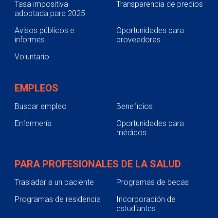
Tasa impositiva
Transparencia de precios
adoptada para 2025
Avisos públicos e
Oportunidades para
informes
proveedores
Voluntario
EMPLEOS
Buscar empleo
Beneficios
Enfermería
Oportunidades para
médicos
PARA PROFESIONALES DE LA SALUD
Trasladar a un paciente
Programas de becas
Programas de residencia
Incorporación de
estudiantes