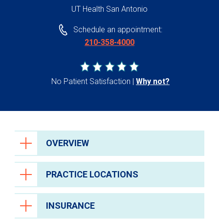
UT Health San Antonio
Schedule an appointment:
210-358-4000
No Patient Satisfaction
Why not?
OVERVIEW
PRACTICE LOCATIONS
INSURANCE