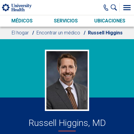
Skip to main content
MÉDICOS
SERVICIOS
UBICACIONES
El hogar
Encontrar un médico
Russell Higgins
Russell Higgins, MD