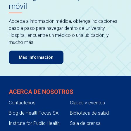
móvil
Acceda a información médica, obtenga indicaciones
paso a paso para navegar dentro de University
Hospital, encuentre un médico o una ubicación, y
mucho más.
Más información
ACERCA DE NOSOTROS
Contáctenos
Clases y eventos
Blog de HealthFocus SA
Biblioteca de salud
Institute for Public Health
Sala de prensa