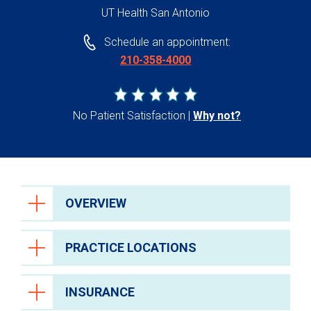
UT Health San Antonio
Schedule an appointment:
210-358-4000
No Patient Satisfaction
Why not?
OVERVIEW
PRACTICE LOCATIONS
INSURANCE