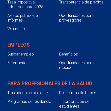
Tasa impositiva
Transparencia de precios
adoptada para 2025
Avisos públicos e
Oportunidades para
informes
proveedores
Voluntario
EMPLEOS
Buscar empleo
Beneficios
Enfermería
Oportunidades para
médicos
PARA PROFESIONALES DE LA SALUD
Trasladar a un paciente
Programas de becas
Programas de residencia
Incorporación de
estudiantes