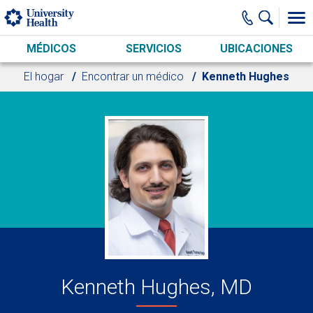
Skip to main content
MÉDICOS
SERVICIOS
UBICACIONES
El hogar
Encontrar un médico
Kenneth Hughes
Kenneth Hughes, MD