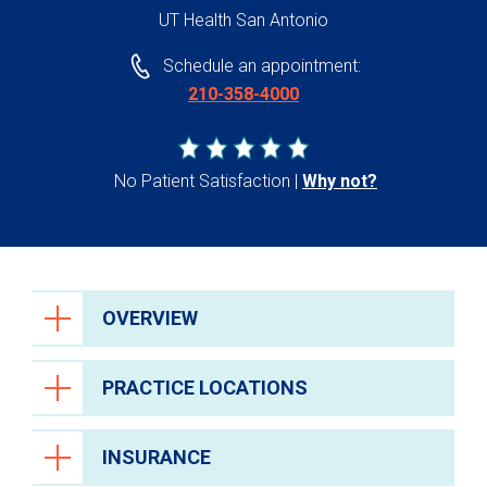
UT Health San Antonio
Schedule an appointment:
210-358-4000
No Patient Satisfaction
Why not?
OVERVIEW
PRACTICE LOCATIONS
INSURANCE