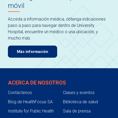
móvil
Acceda a información médica, obtenga indicaciones
paso a paso para navegar dentro de University
Hospital, encuentre un médico o una ubicación, y
mucho más.
Más información
ACERCA DE NOSOTROS
Contáctenos
Clases y eventos
Blog de HealthFocus SA
Biblioteca de salud
Institute for Public Health
Sala de prensa