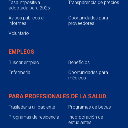
Tasa impositiva
Transparencia de precios
adoptada para 2025
Avisos públicos e
Oportunidades para
informes
proveedores
Voluntario
EMPLEOS
Buscar empleo
Beneficios
Enfermería
Oportunidades para
médicos
PARA PROFESIONALES DE LA SALUD
Trasladar a un paciente
Programas de becas
Programas de residencia
Incorporación de
estudiantes