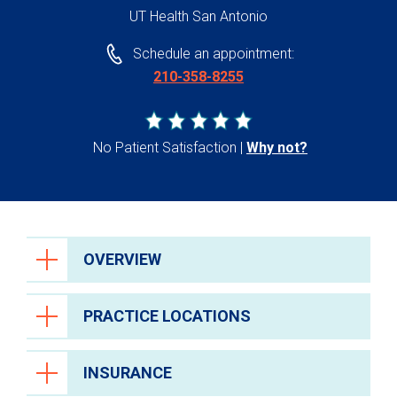
UT Health San Antonio
Schedule an appointment:
210-358-8255
No Patient Satisfaction
Why not?
OVERVIEW
PRACTICE LOCATIONS
INSURANCE