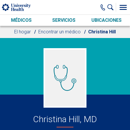
Skip to main content
MÉDICOS
SERVICIOS
UBICACIONES
El hogar
Encontrar un médico
Christina Hill
Christina Hill, MD