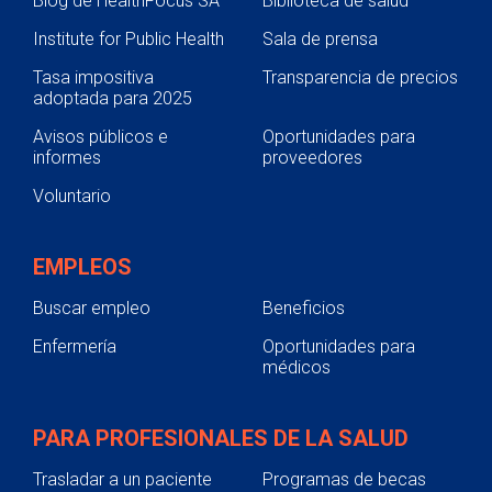
Blog de HealthFocus SA
Biblioteca de salud
Institute for Public Health
Sala de prensa
Tasa impositiva
Transparencia de precios
adoptada para 2025
Avisos públicos e
Oportunidades para
informes
proveedores
Voluntario
EMPLEOS
Buscar empleo
Beneficios
Enfermería
Oportunidades para
médicos
PARA PROFESIONALES DE LA SALUD
Trasladar a un paciente
Programas de becas