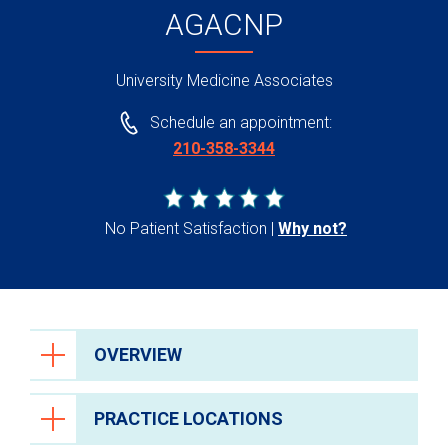
AGACNP
University Medicine Associates
Schedule an appointment:
210-358-3344
No Patient Satisfaction
Why not?
OVERVIEW
PRACTICE LOCATIONS