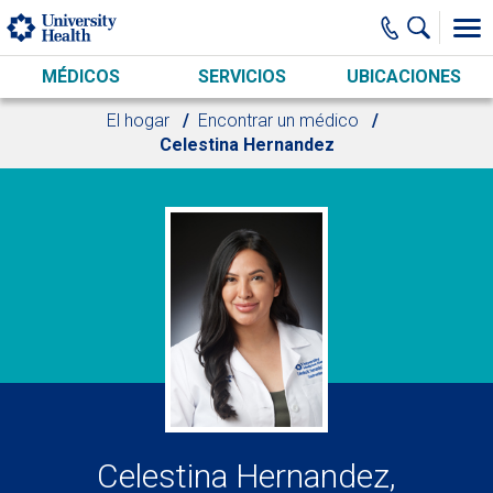
Skip to main content
MÉDICOS
SERVICIOS
UBICACIONES
El hogar
Encontrar un médico
Celestina Hernandez
Celestina Hernandez,