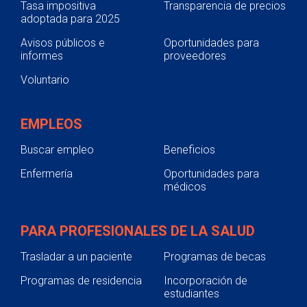
Tasa impositiva
Transparencia de precios
adoptada para 2025
Avisos públicos e
Oportunidades para
informes
proveedores
Voluntario
EMPLEOS
Buscar empleo
Beneficios
Enfermería
Oportunidades para
médicos
PARA PROFESIONALES DE LA SALUD
Trasladar a un paciente
Programas de becas
Programas de residencia
Incorporación de
estudiantes