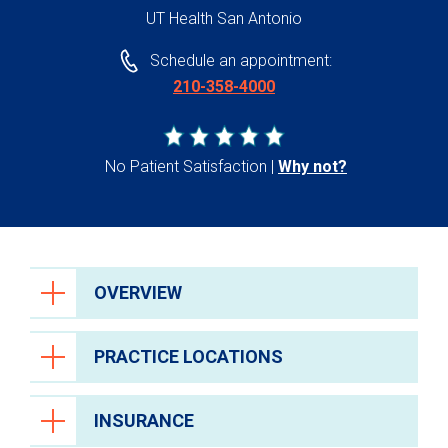
UT Health San Antonio
Schedule an appointment:
210-358-4000
No Patient Satisfaction
Why not?
OVERVIEW
PRACTICE LOCATIONS
INSURANCE