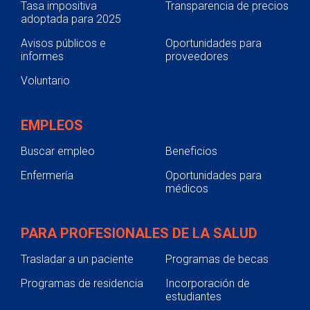
Tasa impositiva
Transparencia de precios
adoptada para 2025
Avisos públicos e
Oportunidades para
informes
proveedores
Voluntario
EMPLEOS
Buscar empleo
Beneficios
Enfermería
Oportunidades para
médicos
PARA PROFESIONALES DE LA SALUD
Trasladar a un paciente
Programas de becas
Programas de residencia
Incorporación de
estudiantes