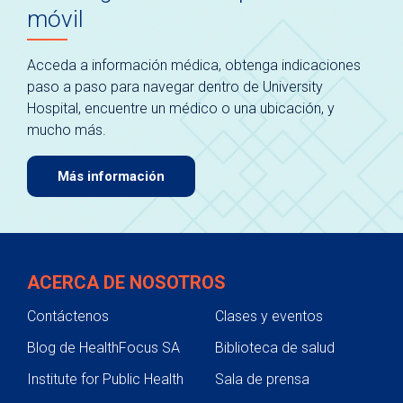
móvil
Acceda a información médica, obtenga indicaciones
paso a paso para navegar dentro de University
Hospital, encuentre un médico o una ubicación, y
mucho más.
Más información
ACERCA DE NOSOTROS
Contáctenos
Clases y eventos
Blog de HealthFocus SA
Biblioteca de salud
Institute for Public Health
Sala de prensa