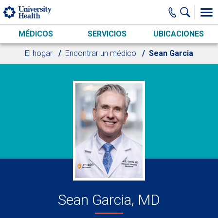
Skip to main content
MÉDICOS
SERVICIOS
UBICACIONES
El hogar
Encontrar un médico
Sean Garcia
Sean Garcia, MD