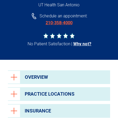
UT Health San Antonio
Schedule an appointment:
210-358-4000
No Patient Satisfaction
Why not?
OVERVIEW
PRACTICE LOCATIONS
INSURANCE