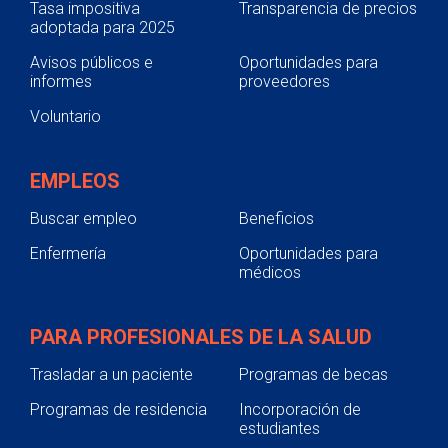
Tasa impositiva
Transparencia de precios
adoptada para 2025
Avisos públicos e
Oportunidades para
informes
proveedores
Voluntario
EMPLEOS
Buscar empleo
Beneficios
Enfermería
Oportunidades para
médicos
PARA PROFESIONALES DE LA SALUD
Trasladar a un paciente
Programas de becas
Programas de residencia
Incorporación de
estudiantes