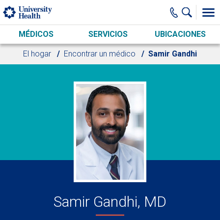
Skip to main content
MÉDICOS
SERVICIOS
UBICACIONES
El hogar
Encontrar un médico
Samir Gandhi
Samir Gandhi, MD