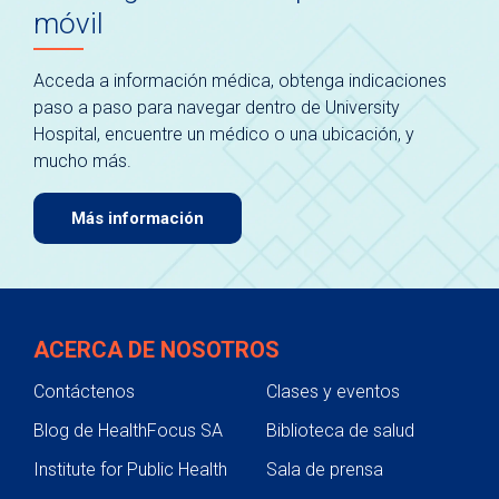
móvil
Acceda a información médica, obtenga indicaciones
paso a paso para navegar dentro de University
Hospital, encuentre un médico o una ubicación, y
mucho más.
Más información
ACERCA DE NOSOTROS
Contáctenos
Clases y eventos
Blog de HealthFocus SA
Biblioteca de salud
Institute for Public Health
Sala de prensa