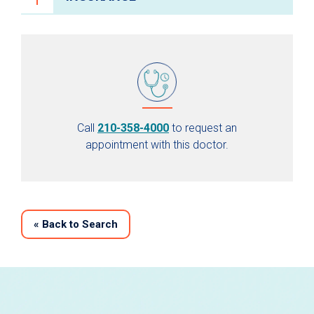
Call
210-358-4000
to request an
appointment with this doctor.
«
Back to Search