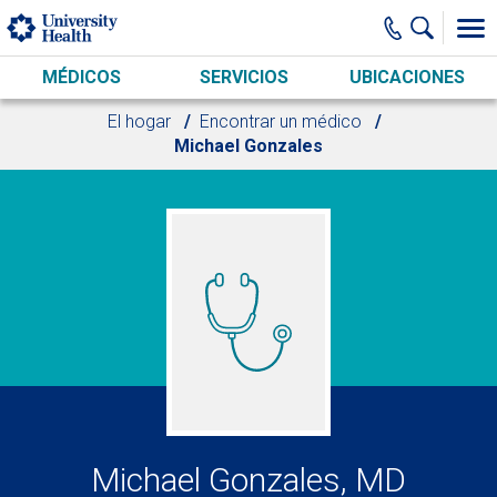
Skip to main content
MÉDICOS
SERVICIOS
UBICACIONES
El hogar
Encontrar un médico
Michael Gonzales
Michael Gonzales, MD