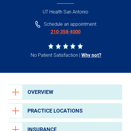
UT Health San Antonio
Schedule an appointment:
210-358-4000
No Patient Satisfaction
Why not?
OVERVIEW
PRACTICE LOCATIONS
INSURANCE