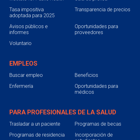
Tasa impositiva
Transparencia de precios
adoptada para 2025
Avisos públicos e
Oportunidades para
informes
proveedores
Voluntario
EMPLEOS
Buscar empleo
Beneficios
Enfermería
Oportunidades para
médicos
PARA PROFESIONALES DE LA SALUD
Trasladar a un paciente
Programas de becas
Programas de residencia
Incorporación de