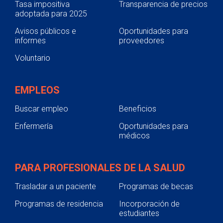
Tasa impositiva
Transparencia de precios
adoptada para 2025
Avisos públicos e
Oportunidades para
informes
proveedores
Voluntario
EMPLEOS
Buscar empleo
Beneficios
Enfermería
Oportunidades para
médicos
PARA PROFESIONALES DE LA SALUD
Trasladar a un paciente
Programas de becas
Programas de residencia
Incorporación de
estudiantes