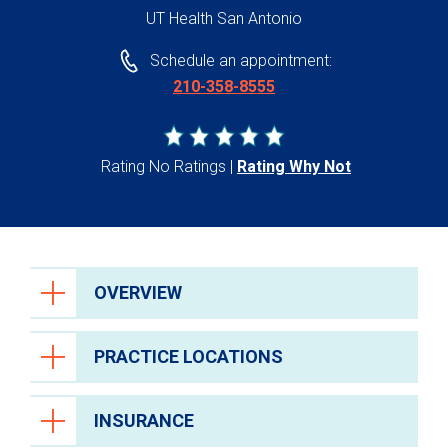
UT Health San Antonio
Schedule an appointment:
210-358-8555
Rating No Ratings
Rating Why Not
OVERVIEW
PRACTICE LOCATIONS
INSURANCE