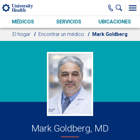
Skip to main content
MÉDICOS
SERVICIOS
UBICACIONES
El hogar
Encontrar un médico
Mark Goldberg
Mark Goldberg, MD