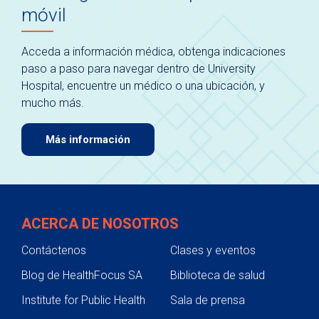
móvil
Acceda a información médica, obtenga indicaciones
paso a paso para navegar dentro de University
Hospital, encuentre un médico o una ubicación, y
mucho más.
Más información
ACERCA DE NOSOTROS
Contáctenos
Clases y eventos
Blog de HealthFocus SA
Biblioteca de salud
Institute for Public Health
Sala de prensa