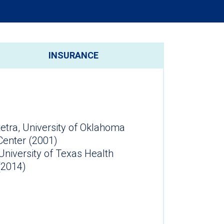
INSURANCE
etra, University of Oklahoma
Center (2001)
University of Texas Health
ter (2014)