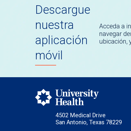
Descargue
nuestra
Acceda a i
navegar den
aplicación
ubicación,
móvil
4502 Medical Drive
San Antonio, Texas 78229