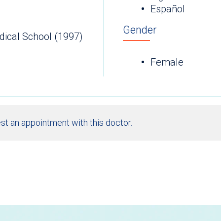
Español
Gender
dical School (1997)
Female
st an appointment with this doctor.