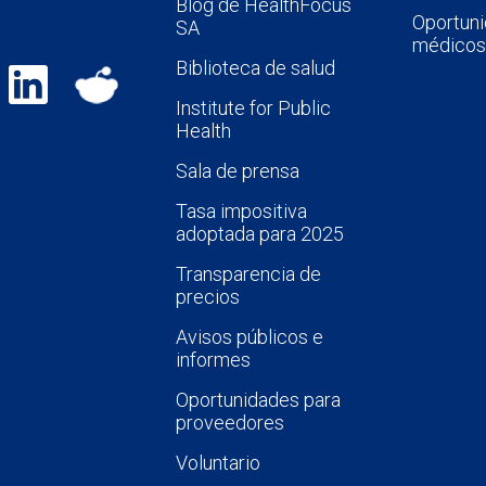
Blog de HealthFocus
Oportuni
SA
médicos
Biblioteca de salud
Institute for Public
Health
Sala de prensa
Tasa impositiva
adoptada para 2025
Transparencia de
precios
Avisos públicos e
informes
Oportunidades para
proveedores
Voluntario