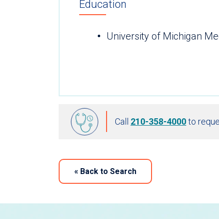
Education
University of Michigan Me
Call
210-358-4000
to reque
«
Back to Search