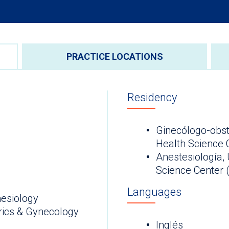
PRACTICE LOCATIONS
Residency
Ginecólogo-obst
Health Science 
Anestesiología, 
Science Cen
Languages
esiology
rics & Gynecology
Inglés