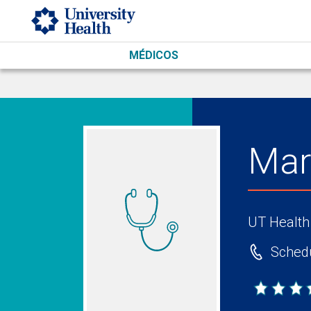
Skip to main content
MÉDICOS
Mar
UT Health
Schedu