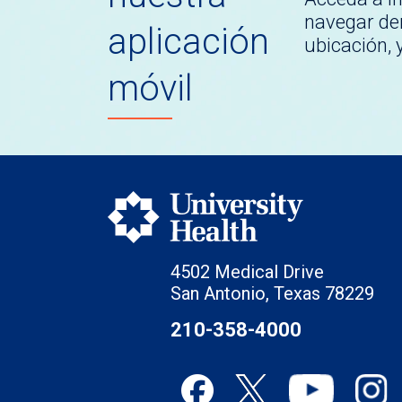
navegar den
aplicación
ubicación,
móvil
4502 Medical Drive
San Antonio, Texas 78229
210-358-4000