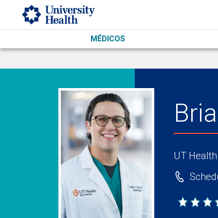
Skip to main content
MÉDICOS
Bri
UT Health
Schedu