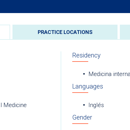
PRACTICE LOCATIONS
Residency
Medicina intern
Languages
l Medicine
Inglés
Gender