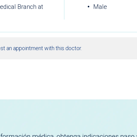
edical Branch at
Male
st an appointment with this doctor.
nformación médica, obtenga indicaciones paso 