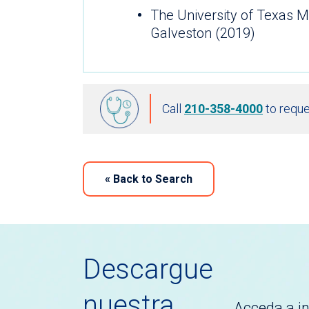
The University of Texas M
Galveston (2019)
Call
210-358-4000
to reque
«
Back to Search
Descargue
nuestra
Acceda a i