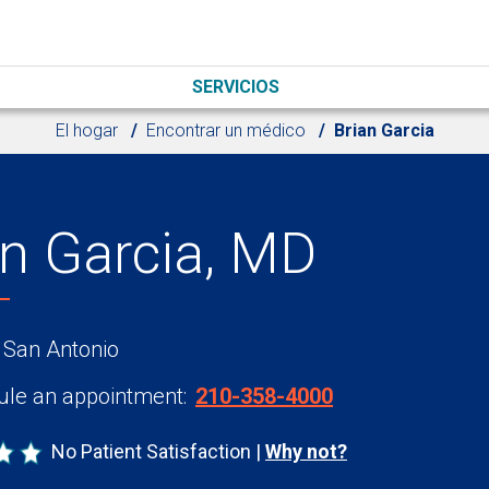
SERVICIOS
El hogar
Encontrar un médico
Brian Garcia
an Garcia, MD
 San Antonio
le an appointment:
210-358-4000
No Patient Satisfaction
Why not?