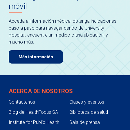
móvil
Acceda a información médica, obtenga indicaciones
paso a paso para navegar dentro de University
Hospital, encuentre un médico o una ubicación, y
mucho más.
Más información
ACERCA DE NOSOTROS
Contáctenos
Clases y eventos
Blog de HealthFocus SA
Biblioteca de salud
Institute for Public Health
Sala de prensa