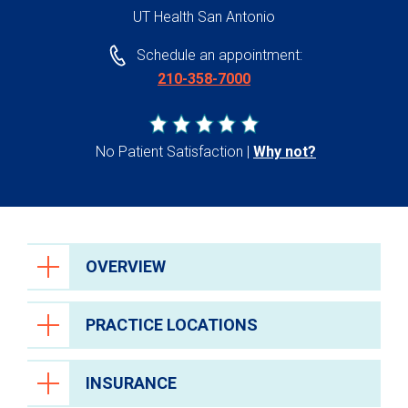
UT Health San Antonio
Schedule an appointment:
210-358-7000
No Patient Satisfaction
Why not?
OVERVIEW
PRACTICE LOCATIONS
INSURANCE