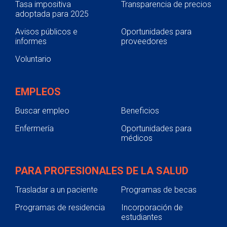
Tasa impositiva
Transparencia de precios
adoptada para 2025
Avisos públicos e
Oportunidades para
informes
proveedores
Voluntario
EMPLEOS
Buscar empleo
Beneficios
Enfermería
Oportunidades para
médicos
PARA PROFESIONALES DE LA SALUD
Trasladar a un paciente
Programas de becas
Programas de residencia
Incorporación de
estudiantes