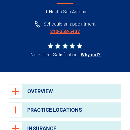
UT Health San Antonio
Schedule an appointment:
210-358-5437
No Patient Satisfaction
Why not?
OVERVIEW
PRACTICE LOCATIONS
INSURANCE