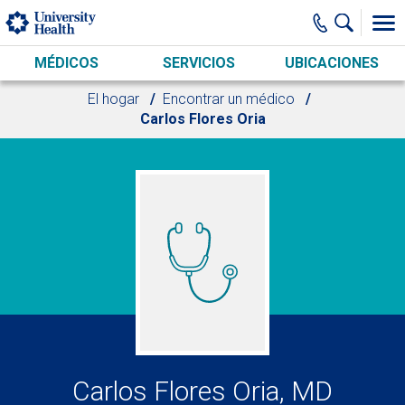
Skip to main content
MÉDICOS
SERVICIOS
UBICACIONES
El hogar
Encontrar un médico
Carlos Flores Oria
Carlos Flores Oria, MD