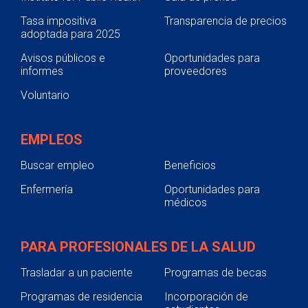
Tasa impositiva
Transparencia de precios
adoptada para 2025
Avisos públicos e
Oportunidades para
informes
proveedores
Voluntario
EMPLEOS
Buscar empleo
Beneficios
Enfermería
Oportunidades para
médicos
PARA PROFESIONALES DE LA SALUD
Trasladar a un paciente
Programas de becas
Programas de residencia
Incorporación de