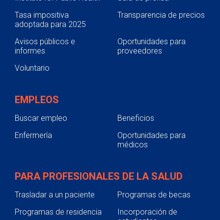
Tasa impositiva
Transparencia de precios
adoptada para 2025
Avisos públicos e
Oportunidades para
informes
proveedores
Voluntario
EMPLEOS
Buscar empleo
Beneficios
Enfermería
Oportunidades para
médicos
PARA PROFESIONALES DE LA SALUD
Trasladar a un paciente
Programas de becas
Programas de residencia
Incorporación de