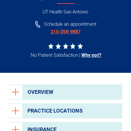
UT Health San Antonio
Schedule an appointment:
210-358-9887
No Patient Satisfaction
Why not?
OVERVIEW
PRACTICE LOCATIONS
INSURANCE