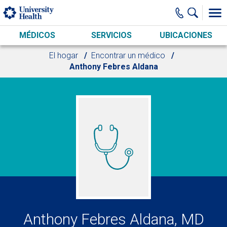
Skip to main content
MÉDICOS
SERVICIOS
UBICACIONES
El hogar
Encontrar un médico
Anthony Febres Aldana
Anthony Febres Aldana, MD