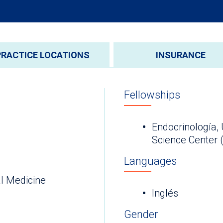
PRACTICE LOCATIONS
INSURANCE
Fellowships
Endocrinología, 
Science Cen
Languages
l Medicine
Inglés
Gender