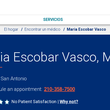
SERVICIOS
El hogar
Encontrar un médico
Maria Escobar Vasco
ia Escobar Vasco, 
 San Antonio
le an appointment:
210-358-7500
No Patient Satisfaction
Why not?