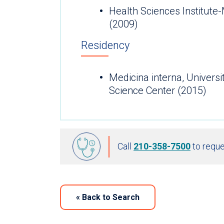
Health Sciences Institute
(2009)
Residency
Medicina interna, Universi
Science Center (2015)
Call
210-358-7500
to reque
«
Back to Search