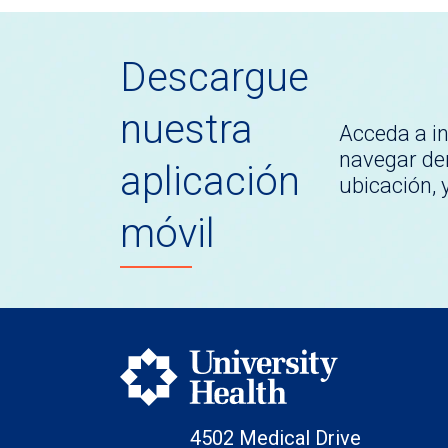
Descargue
nuestra
Acceda a i
navegar den
aplicación
ubicación,
móvil
4502 Medical Drive