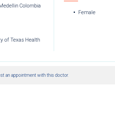
-Medellin Colombia
Female
ty of Texas Health
st an appointment with this doctor.