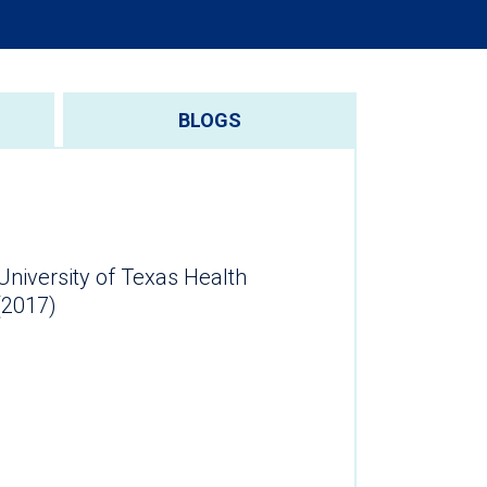
BLOGS
University of Texas Health
ter (2017)