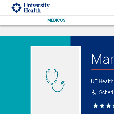
Skip to main content
MÉDICOS
Mar
UT Health
Schedu