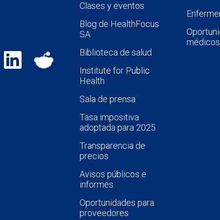
Clases y eventos
Enfermer
Blog de HealthFocus
Oportuni
SA
médicos
Biblioteca de salud
Institute for Public
Health
Sala de prensa
Tasa impositiva
adoptada para 2025
Transparencia de
precios
Avisos públicos e
informes
Oportunidades para
proveedores