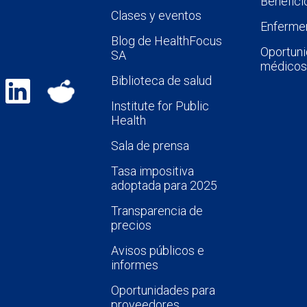
Benefici
Clases y eventos
Enfermer
Blog de HealthFocus
Oportuni
SA
médicos
Biblioteca de salud
Institute for Public
Health
Sala de prensa
Tasa impositiva
adoptada para 2025
Transparencia de
precios
Avisos públicos e
informes
Oportunidades para
proveedores