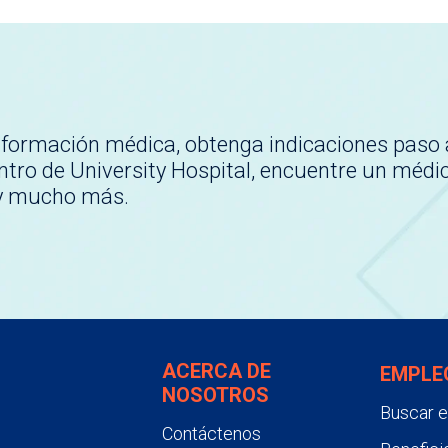
nformación médica, obtenga indicaciones paso 
tro de University Hospital, encuentre un médi
 y mucho más.
ACERCA DE
EMPLE
NOSOTROS
Buscar 
Contáctenos