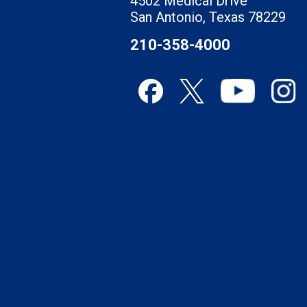
4502 Medical Drive
San Antonio, Texas 78229
210-358-4000