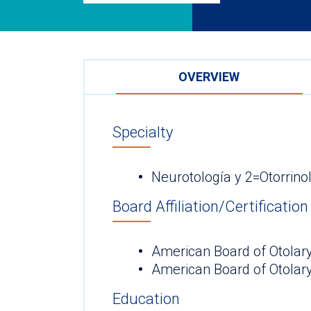
OVERVIEW
Specialty
Neurotología y 2=Otorrino
Board Affiliation/Certification
American Board of Otolar
American Board of Otolar
Education