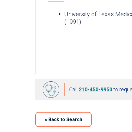
University of Texas Medic
(1991)
Call
210-450-9950
to reque
«
Back to Search