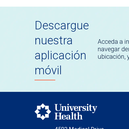
Descargue
nuestra
Acceda a i
navegar den
aplicación
ubicación,
móvil