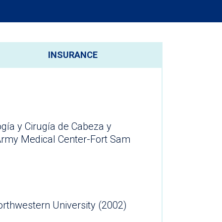
INSURANCE
ogía y Cirugía de Cabeza y
Army Medical Center-Fort Sam
orthwestern University (2002)