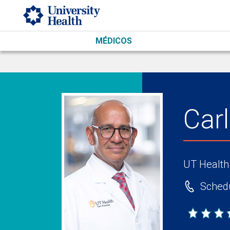
Skip to main content
MÉDICOS
Car
UT Health
Schedu