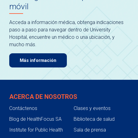
móvil
Acceda a información médica, obtenga indicaciones
paso a paso para navegar dentro de University
Hospital, encuentre un médico o una ubicación, y
mucho más.
Más información
ACERCA DE NOSOTROS
Contáctenos
Clases y eventos
Blog de HealthFocus SA
Biblioteca de salud
Institute for Public Health
Sala de prensa