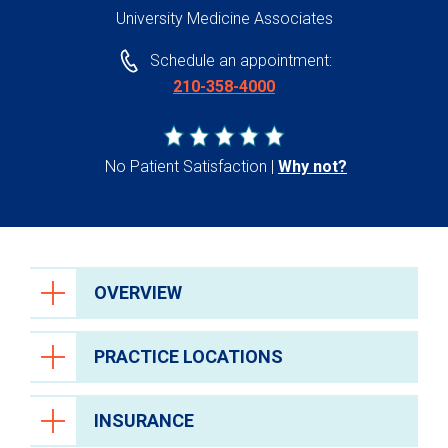
University Medicine Associates
Schedule an appointment:
210-358-4000
No Patient Satisfaction
Why not?
OVERVIEW
PRACTICE LOCATIONS
INSURANCE