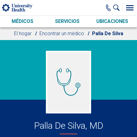
Skip to main content
MÉDICOS
SERVICIOS
UBICACIONES
El hogar
Encontrar un médico
Palla De Silva
Palla De Silva, MD