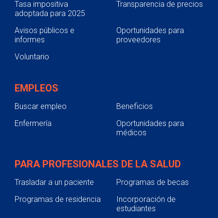
Tasa impositiva
Transparencia de precios
adoptada para 2025
Avisos públicos e
Oportunidades para
informes
proveedores
Voluntario
EMPLEOS
Buscar empleo
Beneficios
Enfermería
Oportunidades para
médicos
PARA PROFESIONALES DE LA SALUD
Trasladar a un paciente
Programas de becas
Programas de residencia
Incorporación de
estudiantes