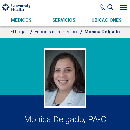
Skip to main content
MÉDICOS
SERVICIOS
UBICACIONES
El hogar
Encontrar un médico
Monica Delgado
Monica Delgado, PA-C