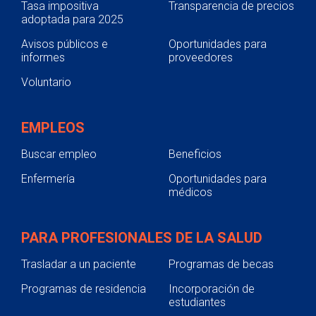
Tasa impositiva
Transparencia de precios
adoptada para 2025
Avisos públicos e
Oportunidades para
informes
proveedores
Voluntario
EMPLEOS
Buscar empleo
Beneficios
Enfermería
Oportunidades para
médicos
PARA PROFESIONALES DE LA SALUD
Trasladar a un paciente
Programas de becas
Programas de residencia
Incorporación de
estudiantes