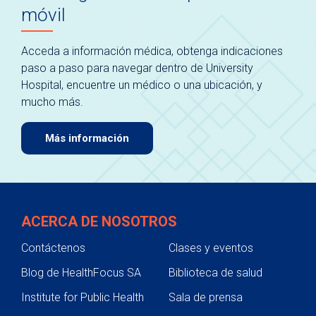
móvil
Acceda a información médica, obtenga indicaciones
paso a paso para navegar dentro de University
Hospital, encuentre un médico o una ubicación, y
mucho más.
Más información
ACERCA DE NOSOTROS
Contáctenos
Clases y eventos
Blog de HealthFocus SA
Biblioteca de salud
Institute for Public Health
Sala de prensa