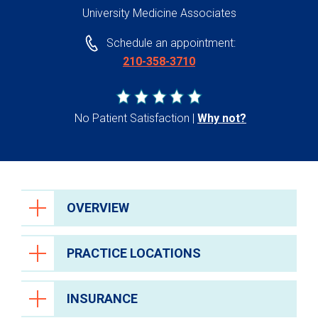
University Medicine Associates
Schedule an appointment:
210-358-3710
No Patient Satisfaction
Why not?
OVERVIEW
PRACTICE LOCATIONS
INSURANCE