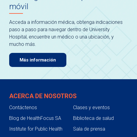
móvil
Acceda a información médica, obtenga indicaciones
paso a paso para navegar dentro de University
Hospital, encuentre un médico o una ubicación, y
mucho más.
Más información
ACERCA DE NOSOTROS
Contáctenos
Clases y eventos
Blog de HealthFocus SA
Biblioteca de salud
Institute for Public Health
Sala de prensa