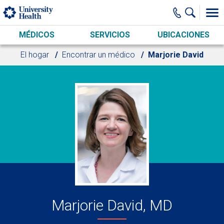
Skip to main content
MÉDICOS
SERVICIOS
UBICACIONES
El hogar
Encontrar un médico
Marjorie David
Marjorie David, MD