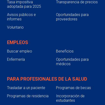
Tasa impositiva
Transparencia de precios
adoptada para 2025
Avisos públicos e
Oportunidades para
informes
proveedores
Voluntario
EMPLEOS
Buscar empleo
Beneficios
Enfermería
Oportunidades para
médicos
PARA PROFESIONALES DE LA SALUD
Trasladar a un paciente
Programas de becas
Programas de residencia
Incorporación de
estudiantes