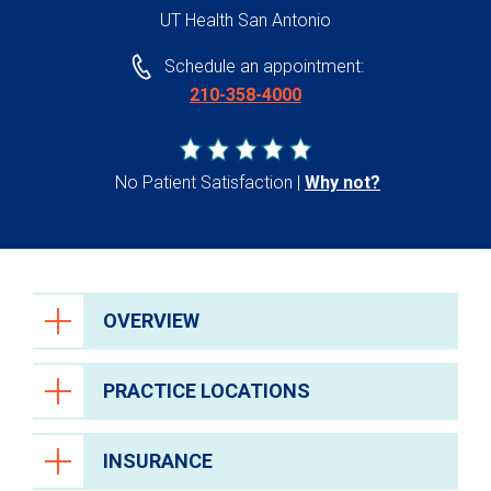
UT Health San Antonio
Schedule an appointment:
210-358-4000
No Patient Satisfaction
Why not?
OVERVIEW
PRACTICE LOCATIONS
INSURANCE