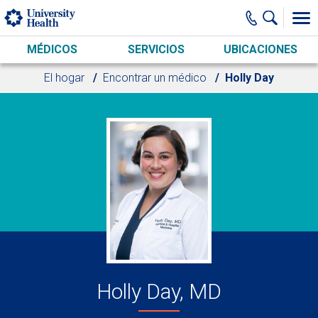
Skip to main content
MÉDICOS
SERVICIOS
UBICACIONES
El hogar
Encontrar un médico
Holly Day
Holly Day, MD