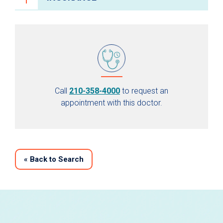
Call
210-358-4000
to request an
appointment with this doctor.
«
Back to Search