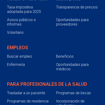
Tasa impositiva
Transparencia de precios
adoptada para 2025
Avisos públicos e
Oportunidades para
informes
proveedores
Voluntario
EMPLEOS
Buscar empleo
Beneficios
Enfermería
Oportunidades para
médicos
PARA PROFESIONALES DE LA SALUD
Trasladar a un paciente
Programas de becas
Programas de residencia
Incorporación de