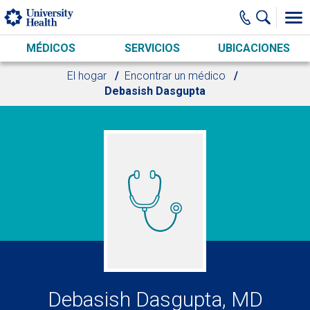
Skip to main content
MÉDICOS
SERVICIOS
UBICACIONES
El hogar
Encontrar un médico
Debasish Dasgupta
Debasish Dasgupta, MD