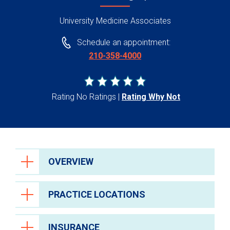
University Medicine Associates
Schedule an appointment:
210-358-4000
Rating No Ratings
Rating Why Not
OVERVIEW
PRACTICE LOCATIONS
INSURANCE