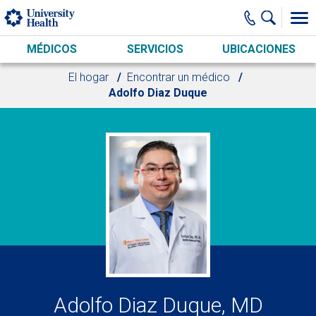
Skip to main content
MÉDICOS
SERVICIOS
UBICACIONES
El hogar
Encontrar un médico
Adolfo Diaz Duque
Adolfo Diaz Duque, MD