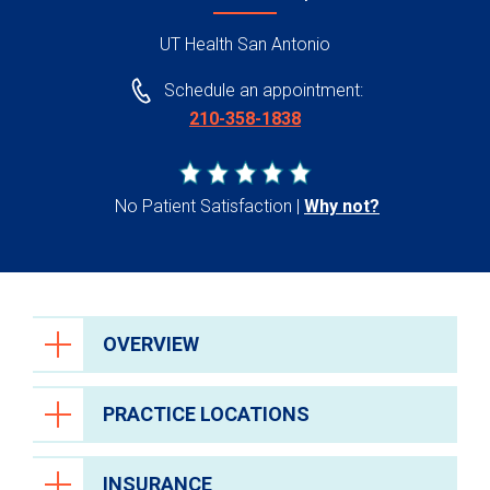
UT Health San Antonio
Schedule an appointment:
210-358-1838
No Patient Satisfaction
Why not?
OVERVIEW
PRACTICE LOCATIONS
INSURANCE