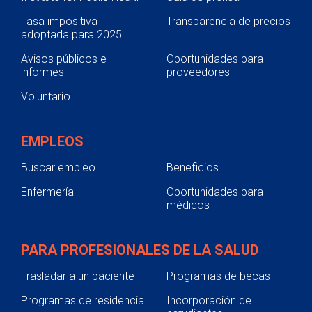
Tasa impositiva
Transparencia de precios
adoptada para 2025
Avisos públicos e
Oportunidades para
informes
proveedores
Voluntario
EMPLEOS
Buscar empleo
Beneficios
Enfermería
Oportunidades para
médicos
PARA PROFESIONALES DE LA SALUD
Trasladar a un paciente
Programas de becas
Programas de residencia
Incorporación de