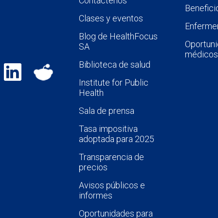
Contáctenos
Benefici
Clases y eventos
Enfermer
Blog de HealthFocus
Oportuni
SA
médicos
Biblioteca de salud
Institute for Public
Health
Sala de prensa
Tasa impositiva
adoptada para 2025
Transparencia de
precios
Avisos públicos e
informes
Oportunidades para