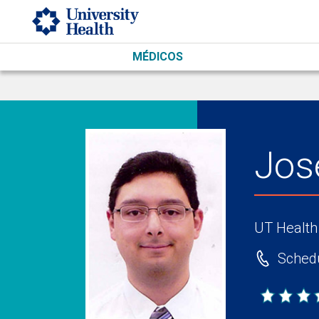
Skip to main content
MÉDICOS
Jos
UT Health
Schedu