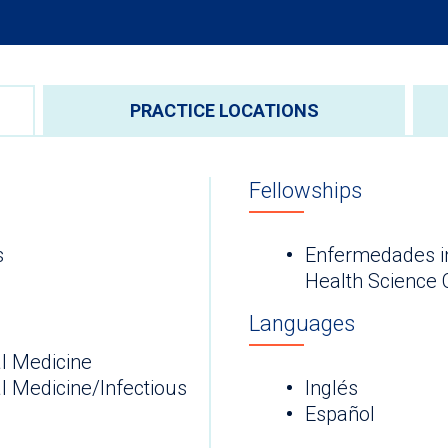
PRACTICE LOCATIONS
Fellowships
s
Enfermedades in
Health Science 
Languages
l Medicine
l Medicine/Infectious
Inglés
Español