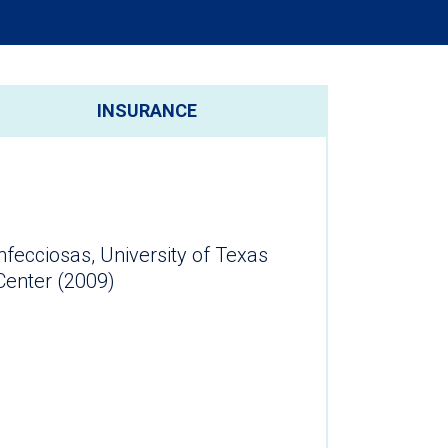
INSURANCE
fecciosas, University of Texas
Center (2009)