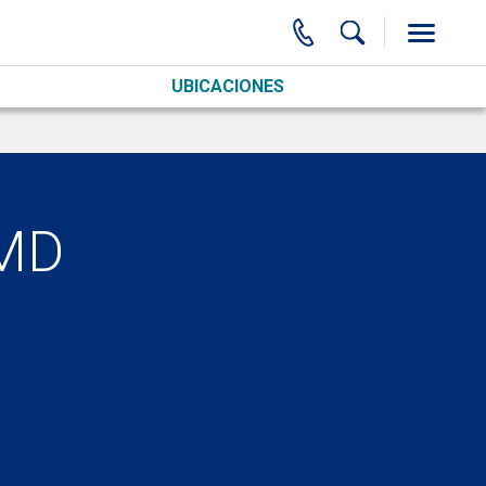
UBICACIONES
 MD