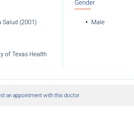
Gender
a Salud (2001)
Male
ty of Texas Health
st an appointment with this doctor.