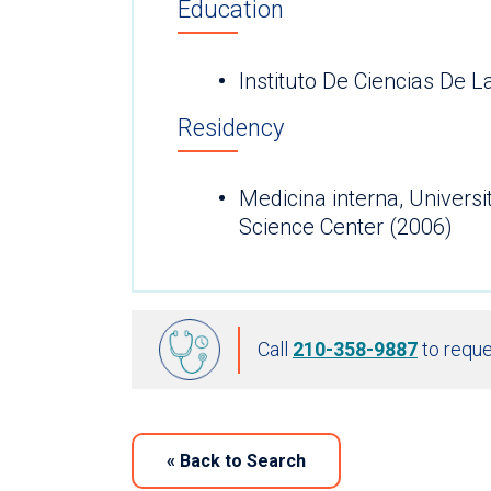
Education
Instituto De Ciencias De L
Residency
Medicina interna, Universi
Science Center (2006)
Call
210-358-9887
to reque
«
Back to Search