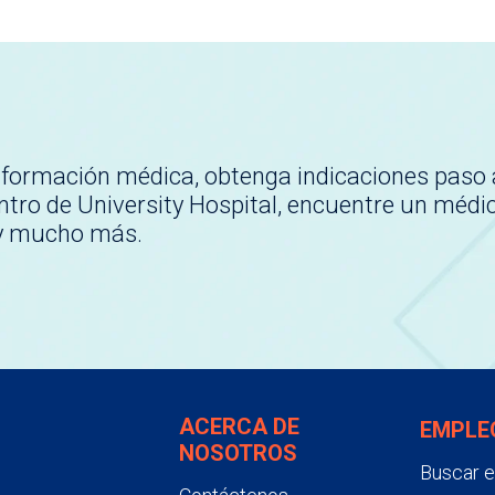
nformación médica, obtenga indicaciones paso 
tro de University Hospital, encuentre un médi
 y mucho más.
ACERCA DE
EMPLE
NOSOTROS
Buscar 