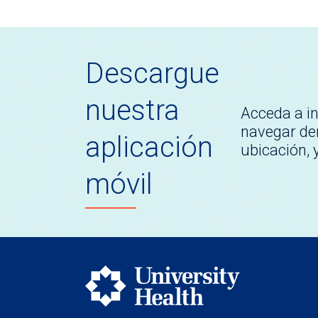
Descargue
nuestra
Acceda a i
navegar den
aplicación
ubicación,
móvil