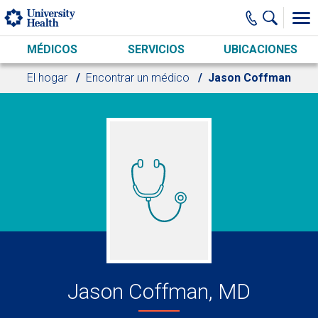
Skip to main content
MÉDICOS
SERVICIOS
UBICACIONES
El hogar
Encontrar un médico
Jason Coffman
Jason Coffman, MD