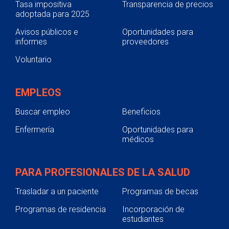
Tasa impositiva
Transparencia de precios
adoptada para 2025
Avisos públicos e
Oportunidades para
informes
proveedores
Voluntario
EMPLEOS
Buscar empleo
Beneficios
Enfermería
Oportunidades para
médicos
PARA PROFESIONALES DE LA SALUD
Trasladar a un paciente
Programas de becas
Programas de residencia
Incorporación de
estudiantes