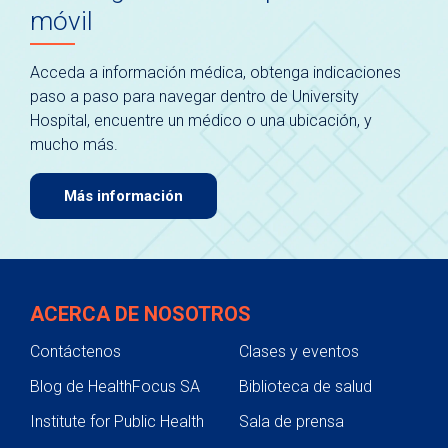
móvil
Acceda a información médica, obtenga indicaciones
paso a paso para navegar dentro de University
Hospital, encuentre un médico o una ubicación, y
mucho más.
Más información
ACERCA DE NOSOTROS
Contáctenos
Clases y eventos
Blog de HealthFocus SA
Biblioteca de salud
Institute for Public Health
Sala de prensa