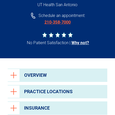
UT Health San Antonio
Schedule an appointment:
210-358-7000
No Patient Satisfaction
Why not?
OVERVIEW
PRACTICE LOCATIONS
INSURANCE