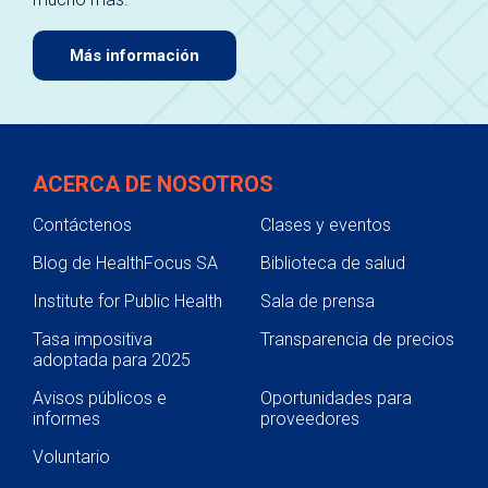
Más información
ACERCA DE NOSOTROS
Contáctenos
Clases y eventos
Blog de HealthFocus SA
Biblioteca de salud
Institute for Public Health
Sala de prensa
Tasa impositiva
Transparencia de precios
adoptada para 2025
Avisos públicos e
Oportunidades para
informes
proveedores
Voluntario