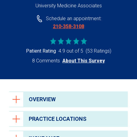
University Medicine Associates
Schedule an appointment:
210-358-3108
Patient Rating
4.9 out of 5
(53 Ratings)
8 Comments
About This Survey
OVERVIEW
PRACTICE LOCATIONS