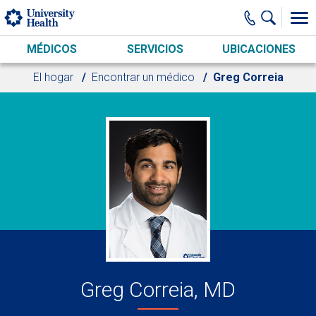
Skip to main content
MÉDICOS
SERVICIOS
UBICACIONES
El hogar
Encontrar un médico
Greg Correia
Greg Correia, MD