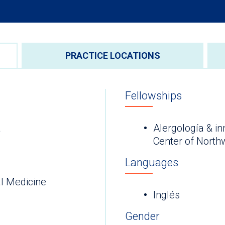
PRACTICE LOCATIONS
Fellowships
a
Alergología & 
Center of North
Languages
l Medicine
Inglés
Gender