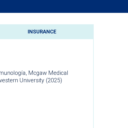
INSURANCE
inmunología, Mcgaw Medical
western University (2025)