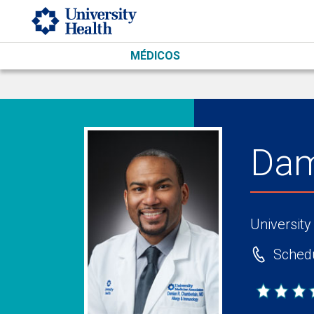
Skip to main content
MÉDICOS
Dam
University
Schedu