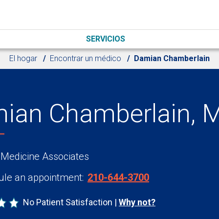
SERVICIOS
El hogar
Encontrar un médico
Damian Chamberlain
ian Chamberlain, 
 Medicine Associates
le an appointment:
210-644-3700
No Patient Satisfaction
Why not?