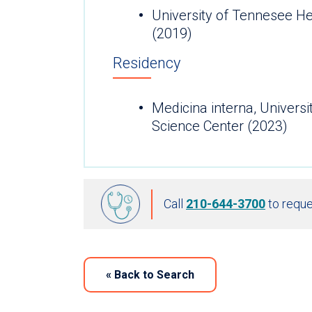
University of Tennesee He
(2019)
Residency
Medicina interna, Univers
Science Center (2023)
Call
210-644-3700
to reque
«
Back to Search