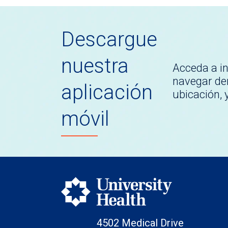
Descargue
nuestra
Acceda a i
navegar den
aplicación
ubicación,
móvil
4502 Medical Drive