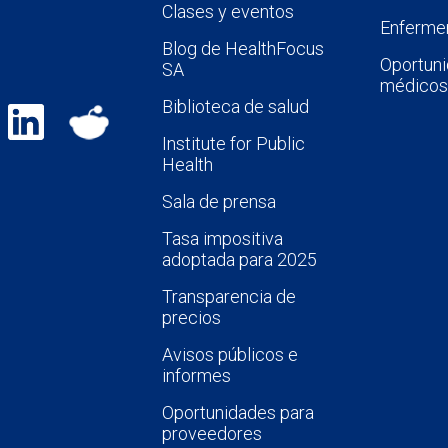
Clases y eventos
Enfermer
Blog de HealthFocus
Oportuni
SA
médicos
Biblioteca de salud
Institute for Public
Health
Sala de prensa
Tasa impositiva
adoptada para 2025
Transparencia de
precios
Avisos públicos e
informes
Oportunidades para
proveedores