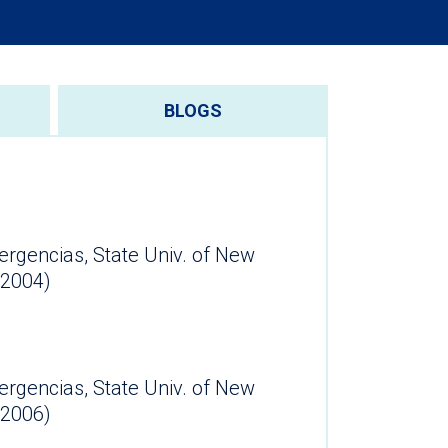
BLOGS
rgencias, State Univ. of New
(2004)
rgencias, State Univ. of New
(2006)