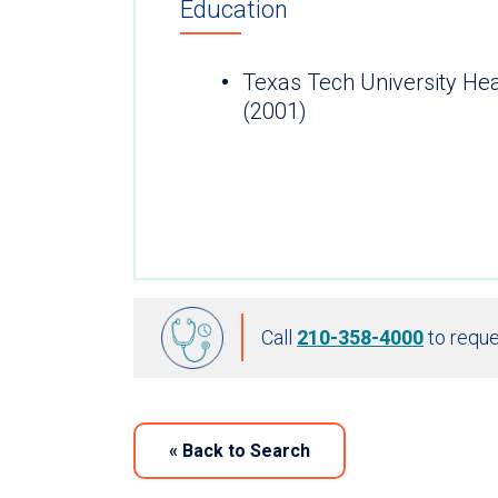
Education
Texas Tech University Hea
(2001)
Call
210-358-4000
to reque
«
Back to Search