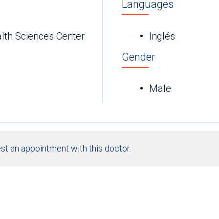
Languages
lth Sciences Center
Inglés
Gender
Male
st an appointment with this doctor.