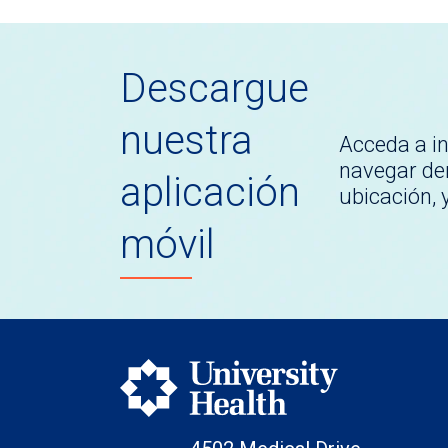
Descargue
nuestra
Acceda a i
navegar den
aplicación
ubicación,
móvil