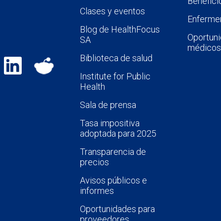
Benefici
Clases y eventos
Enfermer
Blog de HealthFocus
Oportuni
SA
médicos
Biblioteca de salud
Institute for Public
Health
Sala de prensa
Tasa impositiva
adoptada para 2025
Transparencia de
precios
Avisos públicos e
informes
Oportunidades para
proveedores