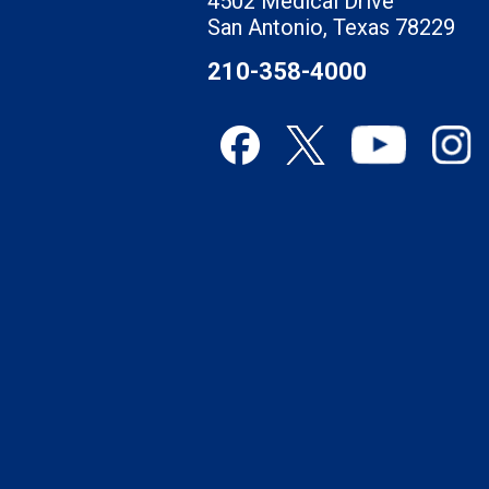
4502 Medical Drive
San Antonio, Texas 78229
210-358-4000