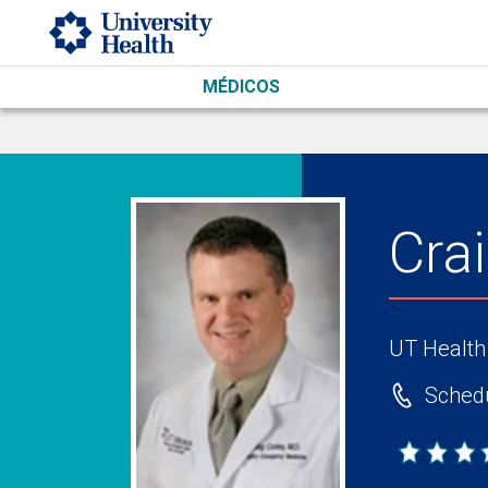
Skip to main content
MÉDICOS
Cra
UT Health
Schedu