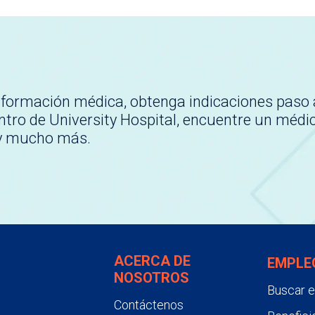
nformación médica, obtenga indicaciones paso 
tro de University Hospital, encuentre un médi
 y mucho más.
ACERCA DE
EMPLE
NOSOTROS
Buscar 
Contáctenos