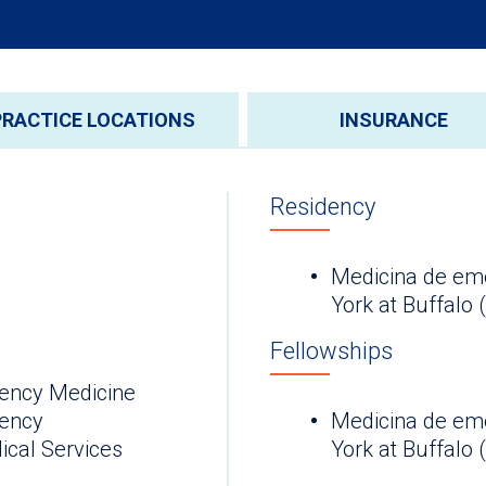
PRACTICE LOCATIONS
INSURANCE
Residency
Medicina de eme
York at Buffalo 
Fellowships
ency Medicine
ency
Medicina de eme
cal Services
York at Buffalo 