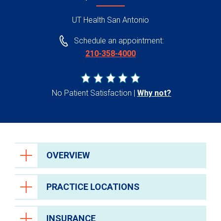
UT Health San Antonio
Schedule an appointment:
210-358-4000
No Patient Satisfaction
Why not?
OVERVIEW
PRACTICE LOCATIONS
INSURANCE