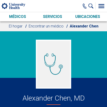
Skip to main content
MÉDICOS
SERVICIOS
UBICACIONES
El hogar
Encontrar un médico
Alexander Chen
Alexander Chen, MD