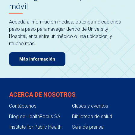
móvil
Acceda a información médica, obtenga indicaciones
paso a paso para navegar dentro de University
Hospital, encuentre un médico o una ubicación, y
mucho más.
Más información
ACERCA DE NOSOTROS
Contáctenos
Clases y eventos
Blog de HealthFocus SA
Biblioteca de salud
Institute for Public Health
Sala de prensa