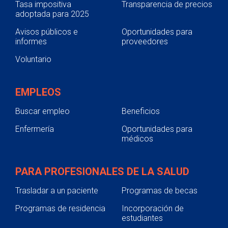
Tasa impositiva
Transparencia de precios
adoptada para 2025
Avisos públicos e
Oportunidades para
informes
proveedores
Voluntario
EMPLEOS
Buscar empleo
Beneficios
Enfermería
Oportunidades para
médicos
PARA PROFESIONALES DE LA SALUD
Trasladar a un paciente
Programas de becas
Programas de residencia
Incorporación de
estudiantes