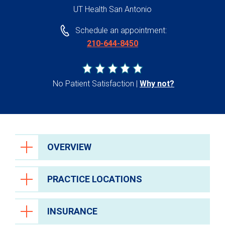
UT Health San Antonio
Schedule an appointment:
210-644-8450
No Patient Satisfaction
Why not?
OVERVIEW
PRACTICE LOCATIONS
INSURANCE