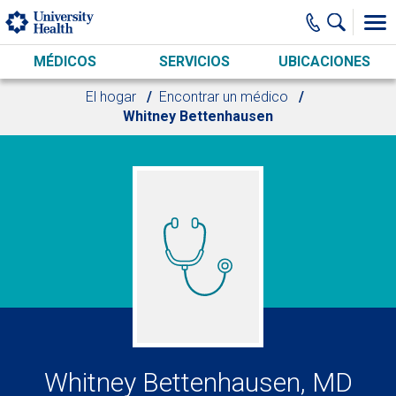
Skip to main content
MÉDICOS
SERVICIOS
UBICACIONES
El hogar
Encontrar un médico
Whitney Bettenhausen
Whitney Bettenhausen, MD