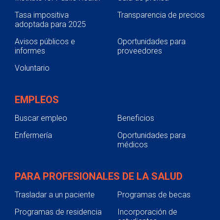
Tasa impositiva
Transparencia de precios
adoptada para 2025
Avisos públicos e
Oportunidades para
informes
proveedores
Voluntario
EMPLEOS
Buscar empleo
Beneficios
Enfermería
Oportunidades para
médicos
PARA PROFESIONALES DE LA SALUD
Trasladar a un paciente
Programas de becas
Programas de residencia
Incorporación de