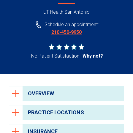
UT Health San Antonio
Schedule an appointment:
210-450-9950
No Patient Satisfaction
Why not?
OVERVIEW
PRACTICE LOCATIONS
INSURANCE