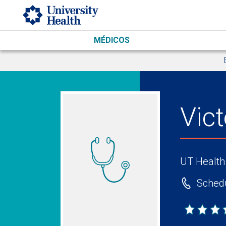
Skip to main content
MÉDICOS
Vic
UT Health
Schedu