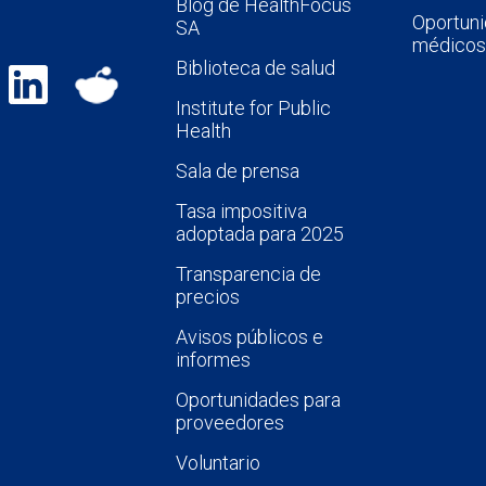
Blog de HealthFocus
Oportuni
SA
médicos
Biblioteca de salud
Institute for Public
Health
Sala de prensa
Tasa impositiva
adoptada para 2025
Transparencia de
precios
Avisos públicos e
informes
Oportunidades para
proveedores
Voluntario