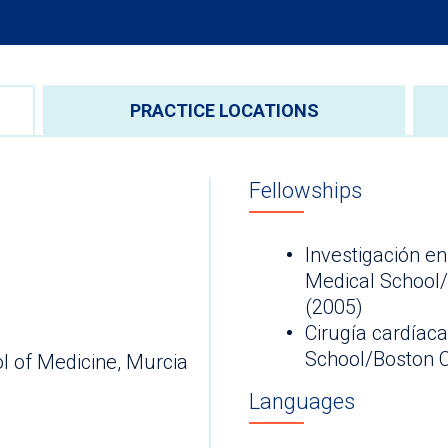
PRACTICE LOCATIONS
Fellowships
Investigación en
Medical School/
(2005)
Cirugía cardíac
School/Boston Ch
l of Medicine, Murcia
Languages