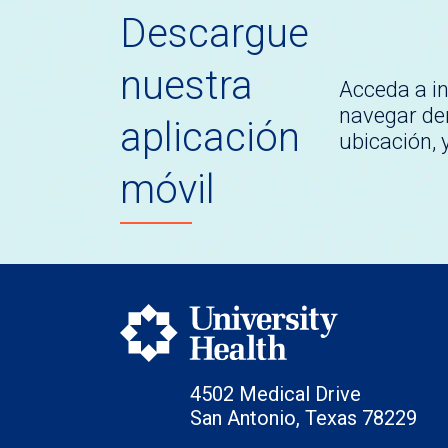
Descargue
nuestra
Acceda a i
navegar den
aplicación
ubicación,
móvil
4502 Medical Drive
San Antonio, Texas 78229