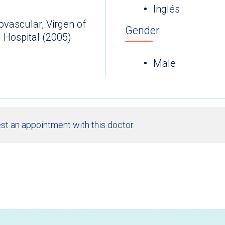
Inglés
ovascular, Virgen of
Gender
l Hospital (2005)
Male
st an appointment with this doctor.