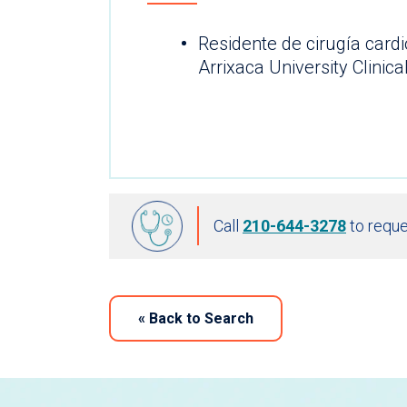
Residente de cirugía cardi
Arrixaca University Clinica
Call
210-644-3278
to reque
«
Back to Search