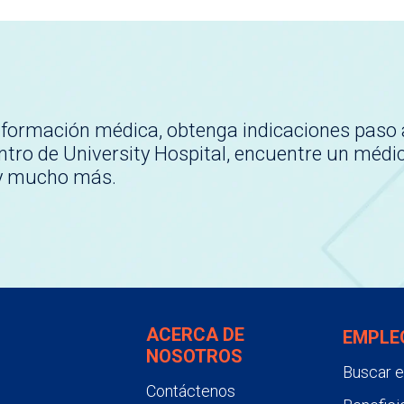
nformación médica, obtenga indicaciones paso 
tro de University Hospital, encuentre un médi
 y mucho más.
ACERCA DE
EMPLE
NOSOTROS
Buscar 
Contáctenos