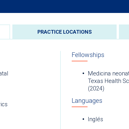
PRACTICE LOCATIONS
Fellowships
atal
Medicina neonata
Texas Health Sc
(2024)
Languages
ics
Inglés