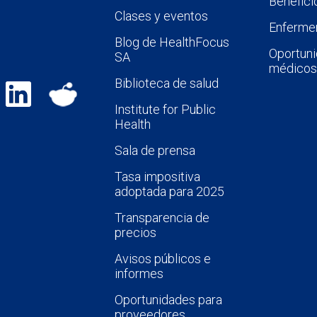
Benefici
Clases y eventos
Enfermer
Blog de HealthFocus
Oportuni
SA
médicos
Biblioteca de salud
Institute for Public
Health
Sala de prensa
Tasa impositiva
adoptada para 2025
Transparencia de
precios
Avisos públicos e
informes
Oportunidades para
proveedores