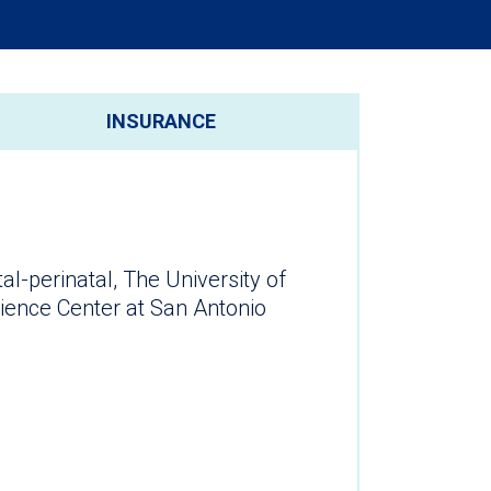
INSURANCE
l-perinatal, The University of
ience Center at San Antonio