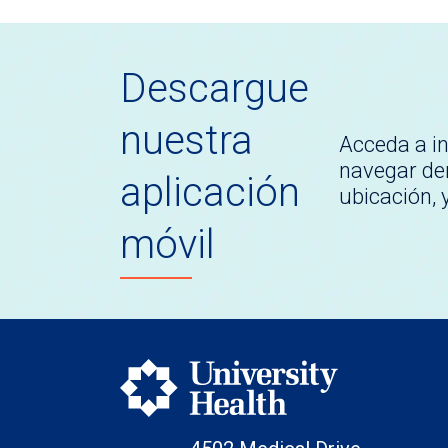
Descargue
nuestra
Acceda a i
navegar den
aplicación
ubicación,
móvil