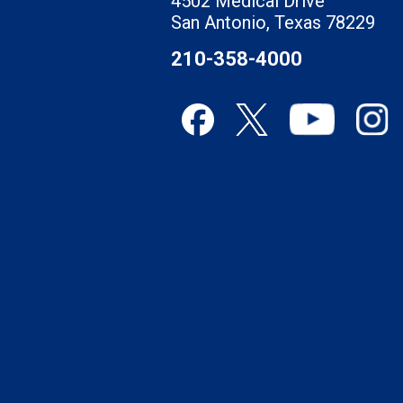
4502 Medical Drive
San Antonio, Texas 78229
210-358-4000