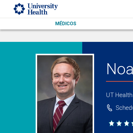
Skip to main content
MÉDICOS
Noa
UT Health
Schedu