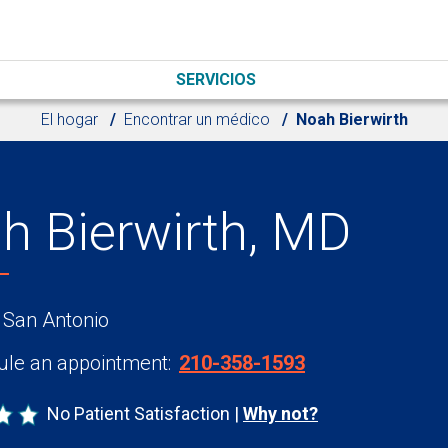
SERVICIOS
El hogar
Encontrar un médico
Noah Bierwirth
h Bierwirth, MD
 San Antonio
le an appointment:
210-358-1593
No Patient Satisfaction
Why not?