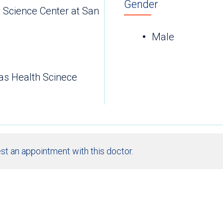
Gender
h Science Center at San
Male
xas Health Scinece
st an appointment with this doctor.