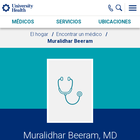
Skip to main content
MÉDICOS
SERVICIOS
UBICACIONES
El hogar
Encontrar un médico
Muralidhar Beeram
Muralidhar Beeram, MD