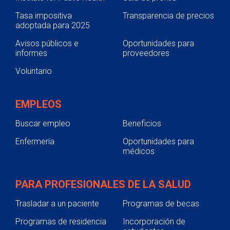
Tasa impositiva
Transparencia de precios
adoptada para 2025
Avisos públicos e
Oportunidades para
informes
proveedores
Voluntario
EMPLEOS
Buscar empleo
Beneficios
Enfermería
Oportunidades para
médicos
PARA PROFESIONALES DE LA SALUD
Trasladar a un paciente
Programas de becas
Programas de residencia
Incorporación de