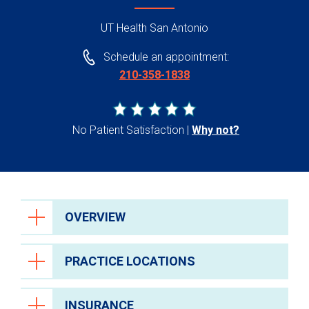
UT Health San Antonio
Schedule an appointment:
210-358-1838
No Patient Satisfaction
Why not?
OVERVIEW
PRACTICE LOCATIONS
INSURANCE