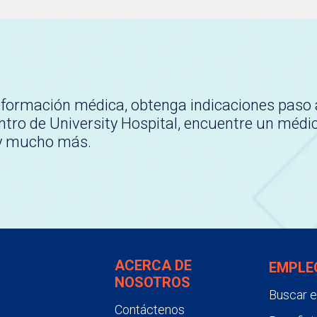
nformación médica, obtenga indicaciones paso 
tro de University Hospital, encuentre un médi
 y mucho más.
ACERCA DE
EMPLE
NOSOTROS
Buscar 
Contáctenos