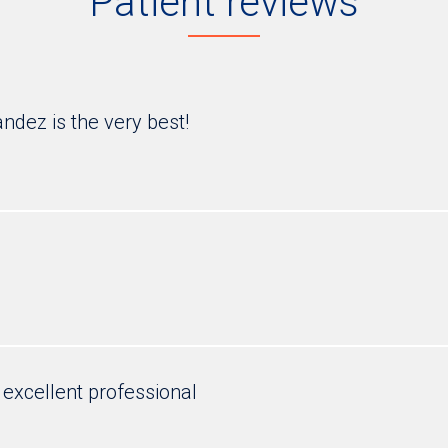
Patient reviews
andez is the very best!
 excellent professional