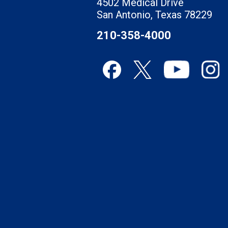
4502 Medical Drive
San Antonio, Texas 78229
210-358-4000