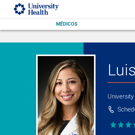
Skip to main content
MÉDICOS
Lui
University
Schedu