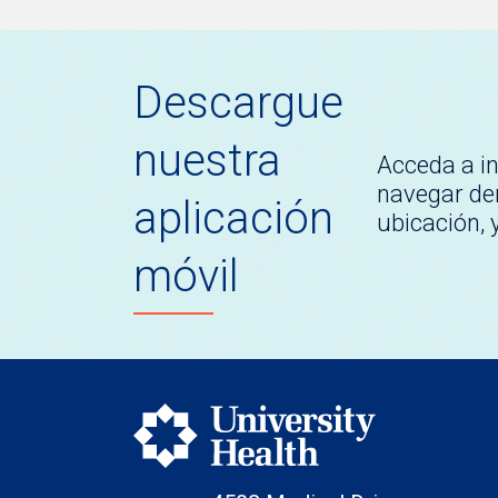
Descargue
nuestra
Acceda a i
navegar den
aplicación
ubicación,
móvil