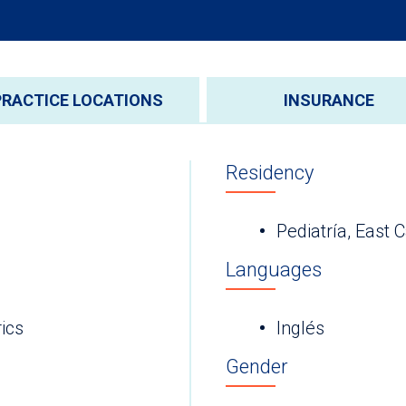
PRACTICE LOCATIONS
INSURANCE
Residency
Pediatría, East 
Languages
ics
Inglés
Gender