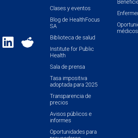
Benefici
Clases y eventos
Enfermer
Blog de HealthFocus
Oportuni
SA
médicos
Biblioteca de salud
Institute for Public
Health
Sala de prensa
Tasa impositiva
adoptada para 2025
Transparencia de
precios
Avisos públicos e
informes
Oportunidades para