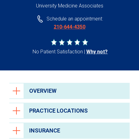
University Medicine Associates
Schedule an appointment:
210-644-4350
No Patient Satisfaction
Why not?
OVERVIEW
PRACTICE LOCATIONS
INSURANCE