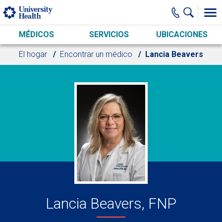
Skip to main content
MÉDICOS
SERVICIOS
UBICACIONES
El hogar
Encontrar un médico
Lancia Beavers
Lancia Beavers, FNP