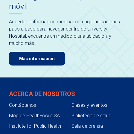
móvil
Acceda a información médica, obtenga indicaciones
paso a paso para navegar dentro de University
Hospital, encuentre un médico o una ubicación, y
mucho más.
Más información
ACERCA DE NOSOTROS
Contáctenos
Clases y eventos
Blog de HealthFocus SA
Biblioteca de salud
Institute for Public Health
Sala de prensa