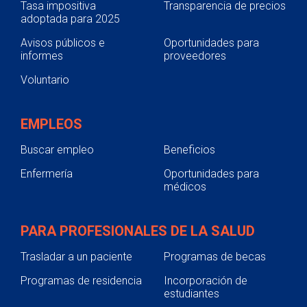
Tasa impositiva
Transparencia de precios
adoptada para 2025
Avisos públicos e
Oportunidades para
informes
proveedores
Voluntario
EMPLEOS
Buscar empleo
Beneficios
Enfermería
Oportunidades para
médicos
PARA PROFESIONALES DE LA SALUD
Trasladar a un paciente
Programas de becas
Programas de residencia
Incorporación de
estudiantes