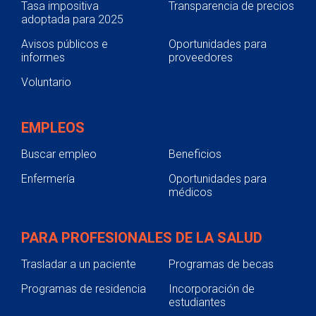
Tasa impositiva
Transparencia de precios
adoptada para 2025
Avisos públicos e
Oportunidades para
informes
proveedores
Voluntario
EMPLEOS
Buscar empleo
Beneficios
Enfermería
Oportunidades para
médicos
PARA PROFESIONALES DE LA SALUD
Trasladar a un paciente
Programas de becas
Programas de residencia
Incorporación de
estudiantes