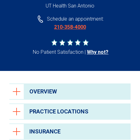
UT Health San Antonio
Schedule an appointment:
210-358-4000
No Patient Satisfaction
Why not?
OVERVIEW
PRACTICE LOCATIONS
INSURANCE