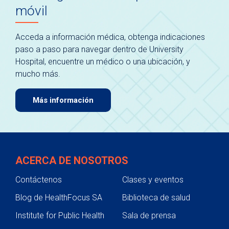
móvil
Acceda a información médica, obtenga indicaciones
paso a paso para navegar dentro de University
Hospital, encuentre un médico o una ubicación, y
mucho más.
Más información
ACERCA DE NOSOTROS
Contáctenos
Clases y eventos
Blog de HealthFocus SA
Biblioteca de salud
Institute for Public Health
Sala de prensa