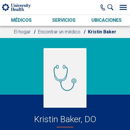
Skip to main content
MÉDICOS
SERVICIOS
UBICACIONES
El hogar
Encontrar un médico
Kristin Baker
Kristin Baker, DO