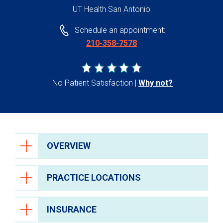
UT Health San Antonio
Schedule an appointment:
210-358-7578
No Patient Satisfaction
Why not?
OVERVIEW
PRACTICE LOCATIONS
INSURANCE