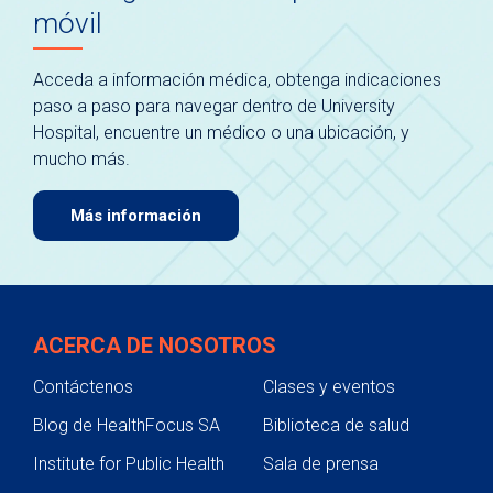
móvil
Acceda a información médica, obtenga indicaciones
paso a paso para navegar dentro de University
Hospital, encuentre un médico o una ubicación, y
mucho más.
Más información
ACERCA DE NOSOTROS
Contáctenos
Clases y eventos
Blog de HealthFocus SA
Biblioteca de salud
Institute for Public Health
Sala de prensa