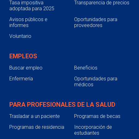
Tasa impositiva
Transparencia de precios
adoptada para 2025
Avisos públicos e
Oportunidades para
informes
proveedores
Voluntario
EMPLEOS
Buscar empleo
Beneficios
Enfermería
Oportunidades para
médicos
PARA PROFESIONALES DE LA SALUD
Trasladar a un paciente
Programas de becas
Programas de residencia
Incorporación de
estudiantes