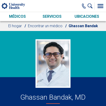
Skip to main content
MÉDICOS
SERVICIOS
UBICACIONES
El hogar
Encontrar un médico
Ghassan Bandak
Ghassan Bandak, MD